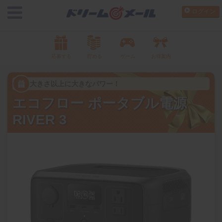
ログイン
応募する
貯める
ゲーム
お得案内
大きさ以上に大きなパワー！
エコフロー ポータブル電源
RIVER 3