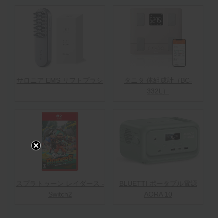
サロニア EMS リフトブラシ
タニタ 体組成計（BC-
332L）
スプラトゥーン レイダース -
BLUETTI ポータブル電源
Switch2
AORA 10