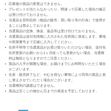
応募後の賞品の変更はできません。
プレゼントが当たらなかったり、間違って応募した場合の修正
は受け付けておりません。
当選品を営利目的（物品の販売・買い取り等の行為）で使用す
ることは禁止しております。
当選賞品の交換、換金、返品等は受け付けておりません。
当選賞品は送付先情報に入力された住所宛に発送します。番地
や部屋番号まで正確に入力してください。
住所不明等で当選賞品がお受け取りいただけない場合、送付先
住所更新のお願いから1ヶ月経っても更新がない場合、当選権
利は無効となりますのでご注意ください。
賞品の入手が困難な場合、お届けまでにお時間をいただく場合
がございます。
生産・販売終了など、やむを得ない事情により同等の賞品と差
し替えさせていただく場合がございます。
当選権利の譲渡はできません。
賞品は宝くじの抽せん日までの発送を予定しております。