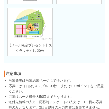
【メール限定プレゼント】ス
クラッチくじ 20枚
注意事項
当選発表は
当選結果ページ
にて行います。
応募には1口あたりメダル100枚、または100ポイントをご用意
ください。
応募はお一人様最大50口までとなります。
送付先情報の入力・応募時アンケートの入力は、1口目の応募
時のみとなります。2口目以降の入力内容は変更できません。