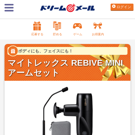
ログイン
応募する
貯める
ゲーム
お得案内
ボディにも、フェイスにも！
マイトレックス REBIVE MINI
アームセット