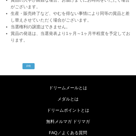
賞品の入手が困難な場合、お届けまでにお時間をいただく場合
がございます。
生産・販売終了など、やむを得ない事情により同等の賞品と差
し替えさせていただく場合がございます。
当選権利の譲渡はできません。
賞品の発送は、当選発表より1ヶ月～1ヶ月半程度を予定してお
ります。
PR
ドリームメールとは
メダルとは
ドリームポイントとは
無料メルマガ ドリマガ
FAQ／よくある質問