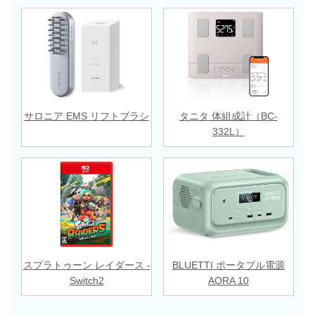
サロニア EMS リフトブラシ
タニタ 体組成計（BC-
332L）
スプラトゥーン レイダース -
BLUETTI ポータブル電源
Switch2
AORA 10