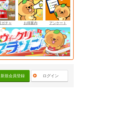
日ガチャ
お得案内
アンケート
新規会員登録
ログイン