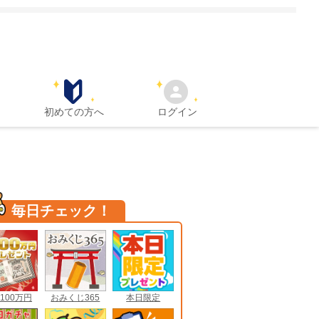
初めての方へ
ログイン
毎日チェック！
100万円
おみくじ365
本日限定