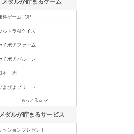
メダルが貯まるゲーム
無料ゲームTOP
ウルトラAIクイズ
ポチポチファーム
ポチポチバルーン
日本一周
ぴよぴよブリード
もっと見る
メダルが貯まるサービス
ミッションプレゼント