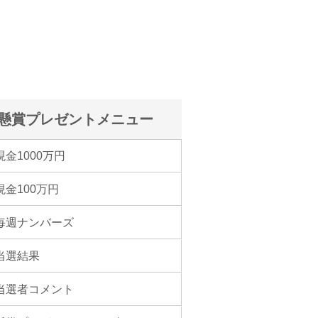
懸賞プレゼントメニュー
現金1000万円
現金100万円
毎週ナンバーズ
当選結果
当選者コメント