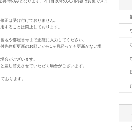
応募時のみとなります。2口目以降の入力内容は変更できま
の修正は受け付けておりません。
使用することは禁止しております。
。
。番地や部屋番号まで正確に入力してください。
付先住所更新のお願いから1ヶ月経っても更新がない場
く場合がございます。
品と差し替えさせていただく場合がございます。
しております。