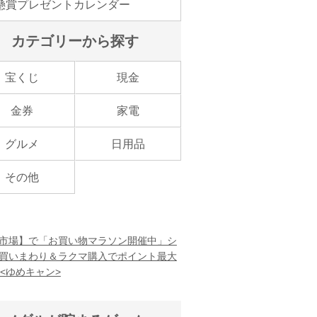
懸賞プレゼントカレンダー
カテゴリーから探す
宝くじ
現金
金券
家電
グルメ
日用品
その他
市場】で「お買い物マラソン開催中」シ
買いまわり＆ラクマ購入でポイント最大
！<ゆめキャン>