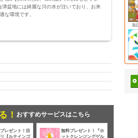
会津盆地には綺麗な川の水が注いでおり、お米
適な環境です。
毎
る！
おすすめサービスはこちら
プレゼント！目
無料プレゼント！『ホ
リ【ルテインゴ
ットクレンジングゲル