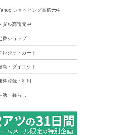
Yahoo!ショッピング高還元中
メダル高還元中
定番ショップ
クレジットカード
健康・ダイエット
無料登録・利用
生活・暮らし