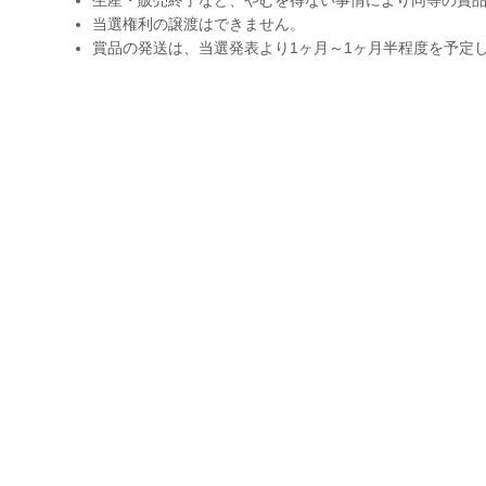
当選権利の譲渡はできません。
賞品の発送は、当選発表より1ヶ月～1ヶ月半程度を予定