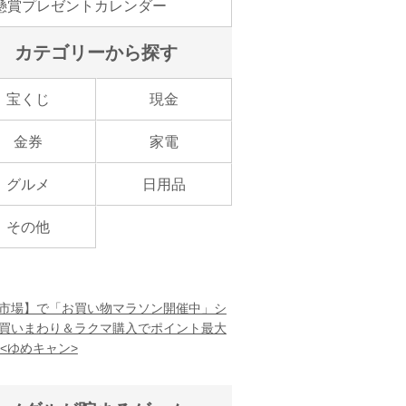
懸賞プレゼントカレンダー
カテゴリーから探す
宝くじ
現金
金券
家電
グルメ
日用品
その他
市場】で「お買い物マラソン開催中」シ
買いまわり＆ラクマ購入でポイント最大
！<ゆめキャン>