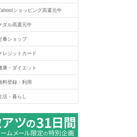
Yahoo!ショッピング高還元中
メダル高還元中
定番ショップ
クレジットカード
健康・ダイエット
無料登録・利用
生活・暮らし