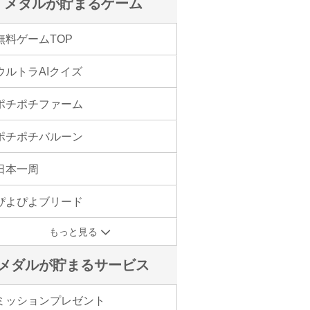
メダルが貯まるゲーム
無料ゲームTOP
ウルトラAIクイズ
ポチポチファーム
ポチポチバルーン
日本一周
ぴよぴよブリード
もっと見る
メダルが貯まるサービス
ミッションプレゼント