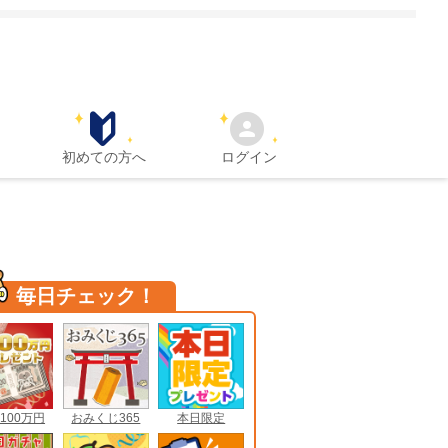
初めての方へ
ログイン
毎日チェック！
100万円
おみくじ365
本日限定