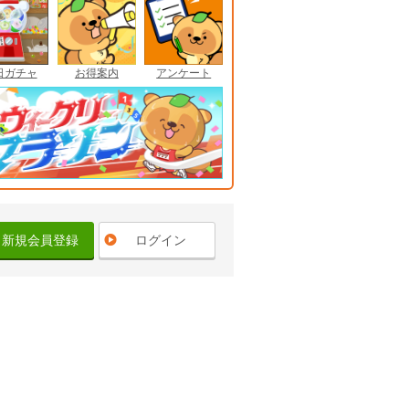
日ガチャ
お得案内
アンケート
新規会員登録
ログイン