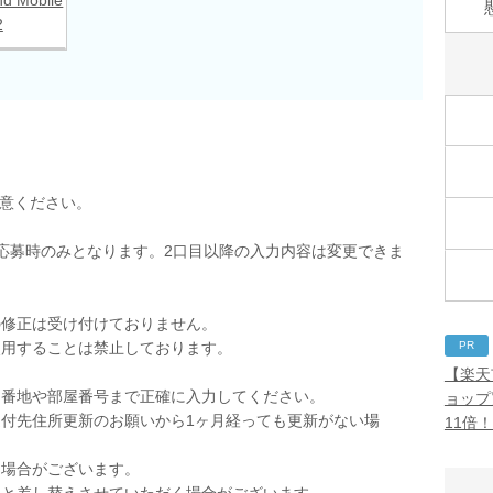
2
用意ください。
応募時のみとなります。2口目以降の入力内容は変更できま
の修正は受け付けておりません。
PR
使用することは禁止しております。
。
【楽天
。番地や部屋番号まで正確に入力してください。
ョップ
付先住所更新のお願いから1ヶ月経っても更新がない場
11倍
く場合がございます。
品と差し替えさせていただく場合がございます。