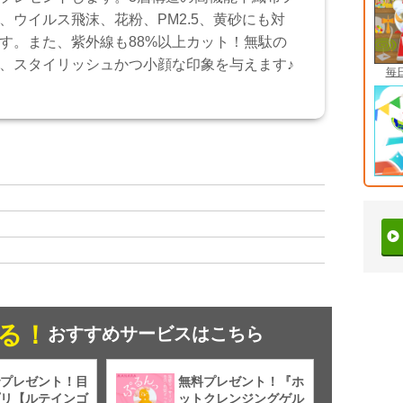
、ウイルス飛沫、花粉、PM2.5、黄砂にも対
す。また、紫外線も88%以上カット！無駄の
、スタイリッシュかつ小顔な印象を与えます♪
毎
る！
おすすめサービスはこちら
プレゼント！目
無料プレゼント！『ホ
リ【ルテインゴ
ットクレンジングゲル