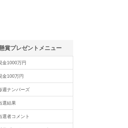
懸賞プレゼントメニュー
現金1000万円
現金100万円
毎週ナンバーズ
当選結果
当選者コメント