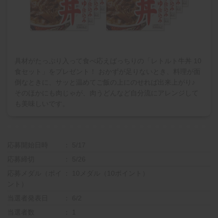
具材がたっぷり入って食べ応えばっちりの「レトルト牛丼 10
食セット」をプレゼント！ おかずが足りないとき、料理が面
倒なときに、サッと温めてご飯の上にのせれば出来上がり♪
そのほかにも肉じゃが、肉うどんなど自分流にアレンジして
も美味しいです。
応募開始日時
5/17
応募締切
5/26
応募メダル（ポイ
10メダル（10ポイント）
ント）
当選者発表日
6/2
当選者数
1