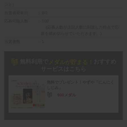
ント）
当選者発表日
6/2
応募可能人数
100
(応募人数が上記人数に到達した時点で応
募を締め切らせていただきます。)
当選者数
1
無料利用で
おすすめ
メダルが貯まる！
サービスはこちら
無料でプレゼント！やずや「にんにく
しじみ」
900メダル