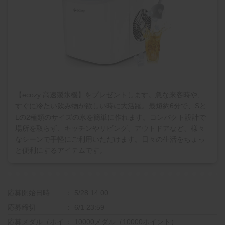
【ecozy 高速製氷機】をプレゼントします。急な来客時や、
すぐに冷たい飲み物が欲しい時に大活躍。最短約6分で、Sと
Lの2種類のサイズの氷を簡単に作れます。コンパクト設計で
場所を取らず、キッチンやリビング、アウトドアなど、様々
なシーンで手軽にご利用いただけます。日々の生活をちょっ
と便利にするアイテムです。
応募開始日時
5/28 14:00
応募締切
6/1 23:59
応募メダル（ポイ
10000メダル（10000ポイント）