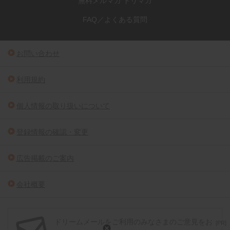
無料メルマガ ドリマガ
FAQ／よくある質問
お問い合わせ
利用規約
個人情報の取り扱いについて
登録情報の確認・変更
広告掲載のご案内
会社概要
ドリームメールをご利用のみなさまのご意見をお
[PR]