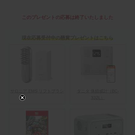
このプレゼントの応募は終了いたしました
現在応募受付中の懸賞プレゼントはこちら
サロニア EMS リフトブラシ
タニタ 体組成計（BC-
332L）