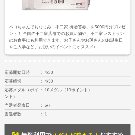
ペコちゃんでおなじみ「不二家 御贈答券」を5000円分プレゼ
ント！ 全国の不二家店舗でのお買い物や、不二家レストラン
のお食事にも利用できます。お子さんやお孫さんのお誕生日
やご入学など、お祝いのイベントにオススメ♪
応募開始日時
4/30
応募締切
4/30
応募メダル（ポイ
10メダル（10ポイント）
ント）
当選者発表日
5/7
当選者数
1