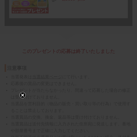
このプレゼントの応募は終了いたしました
注意事項
当選発表は
当選結果ページ
にて行います。
応募後の賞品の変更はできません。
プレゼントが当たらなかったり、間違って応募した場合の修正
は受け付けておりません。
当選品を営利目的（物品の販売・買い取り等の行為）で使用す
ることは禁止しております。
当選賞品の交換、換金、返品等は受け付けておりません。
当選賞品は送付先情報に入力された住所宛に発送します。番地
や部屋番号まで正確に入力してください。