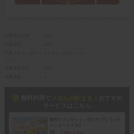
応募開始日時
4/11
応募締切
4/27
応募メダル（ポイ
0メダル（0ポイント）
ント）
当選者発表日
4/30
当選者数
1
無料利用で
おすすめ
メダルが貯まる！
サービスはこちら
無料でプレゼント！目のサプリ【ルテ
インゴールドＳ】
1,500メダル