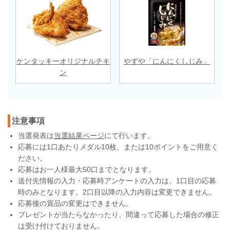
ケンタッキーオリジナルチキ
やずや「にんにくしじみ」
ン
注意事項
当選発表は
当選結果ページ
にて行います。
応募には1口あたりメダル10枚、または10ポイントをご用意く
ださい。
応募はお一人様最大50口までとなります。
送付先情報の入力・応募時アンケートの入力は、1口目の応募
時のみとなります。2口目以降の入力内容は変更できません。
応募後の賞品の変更はできません。
プレゼントが当たらなかったり、間違って応募した場合の修正
は受け付けておりません。