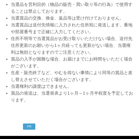
当選品を営利目的（物品の販売・買い取り等の行為）で使用す
ることは禁止しております。
当選賞品の交換、換金、返品等は受け付けておりません。
当選賞品は送付先情報に入力された住所宛に発送します。番地
や部屋番号まで正確に入力してください。
住所不明等で当選賞品がお受け取りいただけない場合、送付先
住所更新のお願いから1ヶ月経っても更新がない場合、当選権
利は無効となりますのでご注意ください。
賞品の入手が困難な場合、お届けまでにお時間をいただく場合
がございます。
生産・販売終了など、やむを得ない事情により同等の賞品と差
し替えさせていただく場合がございます。
当選権利の譲渡はできません。
賞品の発送は、当選発表より1ヶ月～1ヶ月半程度を予定してお
ります。
PR