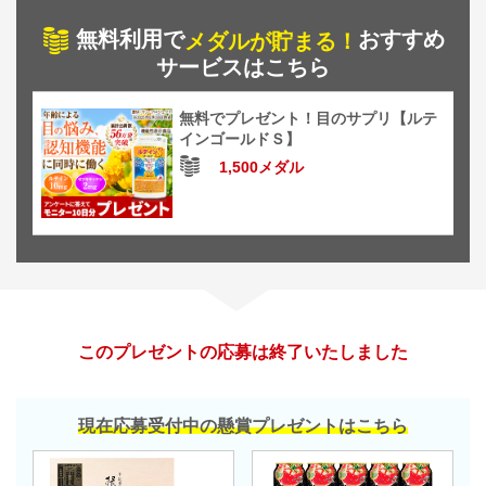
無料利用で
おすすめ
メダルが貯まる！
サービスはこちら
無料でプレゼント！目のサプリ【ルテ
インゴールドＳ】
1,500メダル
このプレゼントの応募は終了いたしました
現在応募受付中の懸賞プレゼントはこちら