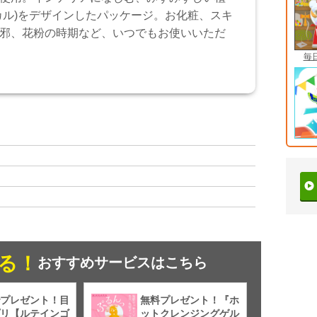
カル)をデザインしたパッケージ。お化粧、スキ
邪、花粉の時期など、いつでもお使いいただ
毎
る！
おすすめサービスはこちら
プレゼント！目
無料プレゼント！『ホ
リ【ルテインゴ
ットクレンジングゲル