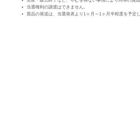
当選権利の譲渡はできません。
賞品の発送は、当選発表より1ヶ月～1ヶ月半程度を予定