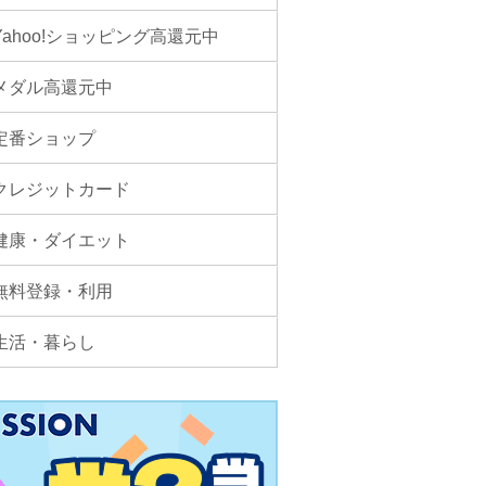
Yahoo!ショッピング高還元中
メダル高還元中
定番ショップ
クレジットカード
健康・ダイエット
無料登録・利用
生活・暮らし