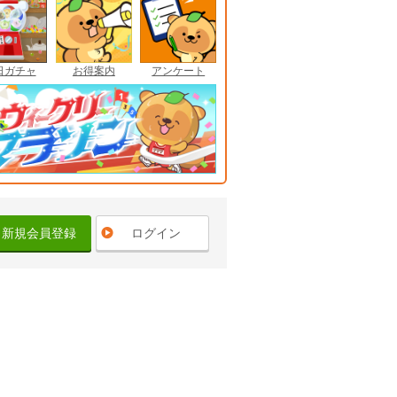
日ガチャ
お得案内
アンケート
新規会員登録
ログイン