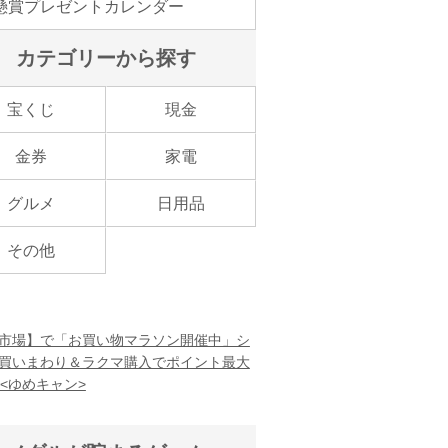
懸賞プレゼントカレンダー
カテゴリーから探す
宝くじ
現金
金券
家電
グルメ
日用品
その他
市場】で「お買い物マラソン開催中」シ
買いまわり＆ラクマ購入でポイント最大
！<ゆめキャン>