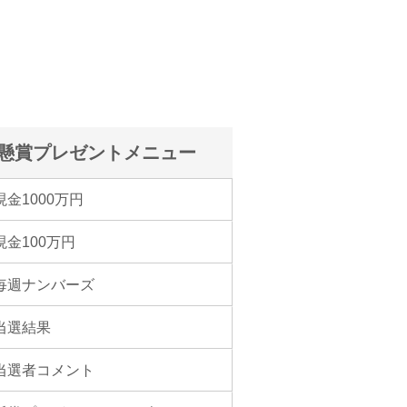
懸賞プレゼントメニュー
現金1000万円
現金100万円
毎週ナンバーズ
当選結果
当選者コメント