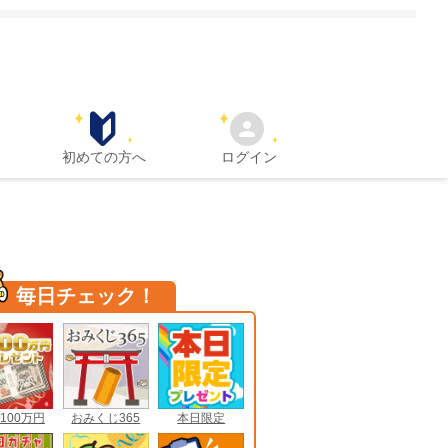
初めての方へ
ログイン
毎日チェック！
100万円
おみくじ365
本日限定