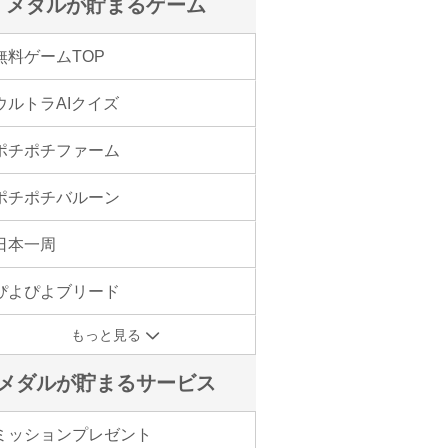
メダルが貯まるゲーム
無料ゲームTOP
ウルトラAIクイズ
ポチポチファーム
ポチポチバルーン
日本一周
ぴよぴよブリード
もっと見る
メダルが貯まるサービス
ミッションプレゼント