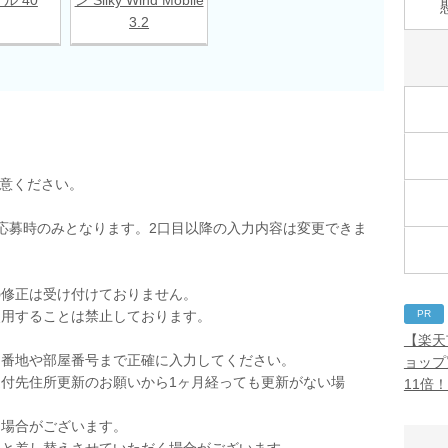
3.2
用意ください。
応募時のみとなります。2口目以降の入力内容は変更できま
の修正は受け付けておりません。
PR
使用することは禁止しております。
。
【楽天
。番地や部屋番号まで正確に入力してください。
ョップ
付先住所更新のお願いから1ヶ月経っても更新がない場
11倍
く場合がございます。
品と差し替えさせていただく場合がございます。