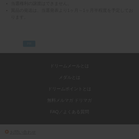
当選権利の譲渡はできません。
賞品の発送は、当選発表より1ヶ月～1ヶ月半程度を予定してお
ります。
PR
ドリームメールとは
メダルとは
ドリームポイントとは
無料メルマガ ドリマガ
FAQ／よくある質問
お問い合わせ