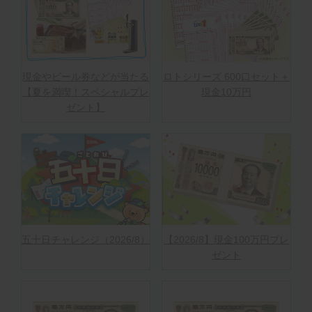
現金やビール券などが当たる
ロトシリーズ 600口セット＋
【夏を満喫！スペシャルプレ
現金10万円
ゼント】
五十日チャレンジ（2026/8）
【2026/8】現金100万円プレ
ゼント