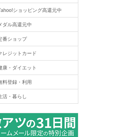
Yahoo!ショッピング高還元中
メダル高還元中
定番ショップ
クレジットカード
健康・ダイエット
無料登録・利用
生活・暮らし