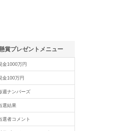
懸賞プレゼントメニュー
現金1000万円
現金100万円
毎週ナンバーズ
当選結果
当選者コメント