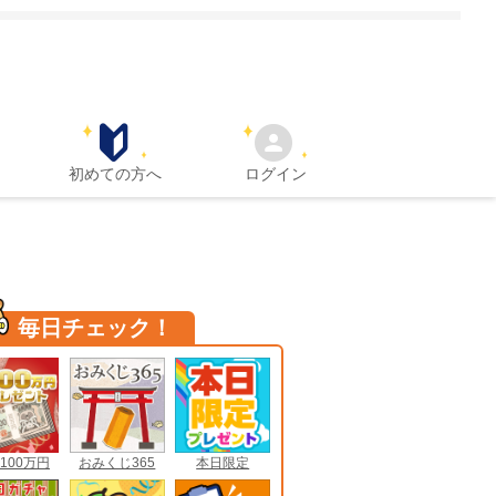
初めての方へ
ログイン
毎日チェック！
100万円
おみくじ365
本日限定