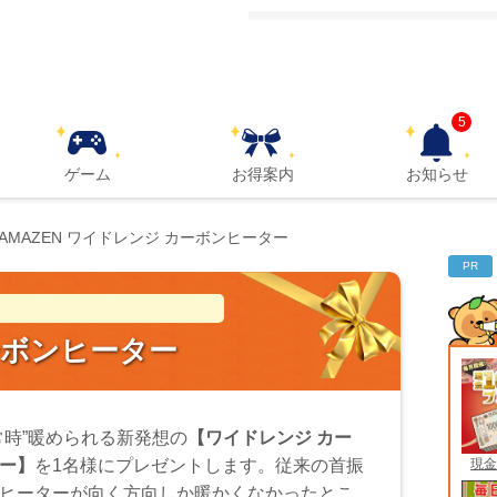
5
ゲーム
お得案内
お知らせ
YAMAZEN ワイドレンジ カーボンヒーター
PR
カーボンヒーター
常時”暖められる新発想の
【ワイドレンジ カー
現金
ー】
を1名様にプレゼントします。従来の首振
ヒーターが向く方向しか暖かくなかったとこ