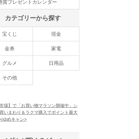
懸賞プレゼントカレンダー
カテゴリーから探す
宝くじ
現金
金券
家電
グルメ
日用品
その他
市場】で「お買い物マラソン開催中」シ
買いまわり＆ラクマ購入でポイント最大
！<ゆめキャン>