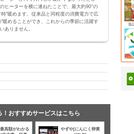
のヒーターを横に連ねたことで、最大約90°の
常時”暖めます。従来品と同程度の消費電力で広
時”暖めることができ、これからの季節に活躍す
毎
いありません。
る！おすすめサービスはこちら
最高額がわかる
やずや[にんにく卵黄