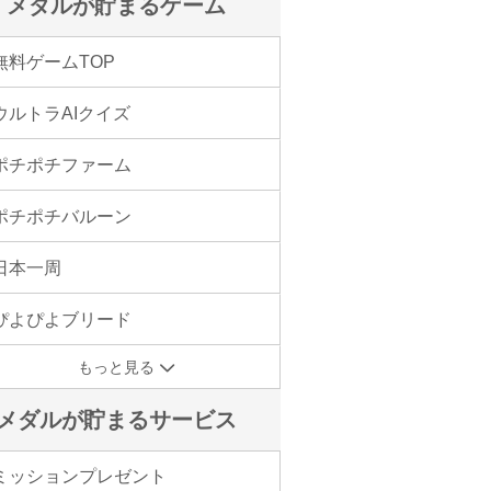
メダルが貯まるゲーム
無料ゲームTOP
ウルトラAIクイズ
ポチポチファーム
ポチポチバルーン
日本一周
ぴよぴよブリード
もっと見る
メダルが貯まるサービス
ミッションプレゼント