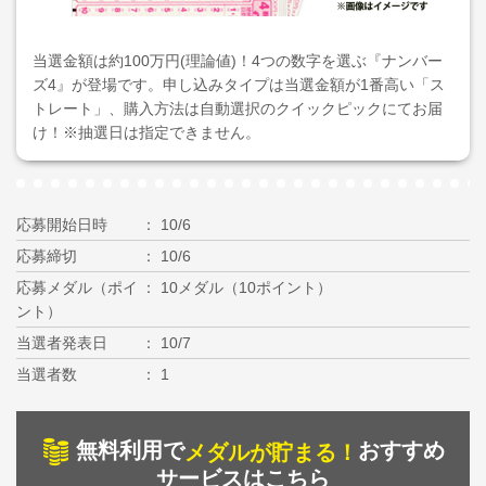
当選金額は約100万円(理論値)！4つの数字を選ぶ『ナンバー
ズ4』が登場です。申し込みタイプは当選金額が1番高い「ス
トレート」、購入方法は自動選択のクイックピックにてお届
け！※抽選日は指定できません。
応募開始日時
10/6
応募締切
10/6
応募メダル（ポイ
10メダル（10ポイント）
ント）
当選者発表日
10/7
当選者数
1
無料利用で
おすすめ
メダルが貯まる！
サービスはこちら