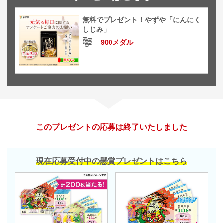
無料でプレゼント！やずや「にんにく
しじみ」
900メダル
このプレゼントの応募は終了いたしました
現在応募受付中の懸賞プレゼントはこちら