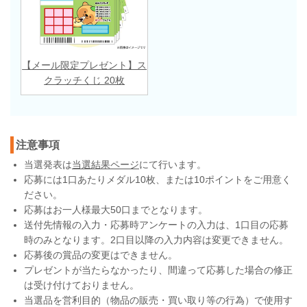
【メール限定プレゼント】ス
クラッチくじ 20枚
注意事項
当選発表は
当選結果ページ
にて行います。
応募には1口あたりメダル10枚、または10ポイントをご用意く
ださい。
応募はお一人様最大50口までとなります。
送付先情報の入力・応募時アンケートの入力は、1口目の応募
時のみとなります。2口目以降の入力内容は変更できません。
応募後の賞品の変更はできません。
プレゼントが当たらなかったり、間違って応募した場合の修正
は受け付けておりません。
当選品を営利目的（物品の販売・買い取り等の行為）で使用す