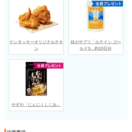
ケンタッキーオリジナルチキ
目のサプリ「ルテイン ゴー
ン
ルドS」約10日分
やずや「にんにくしじみ」