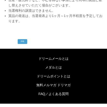
し替えさせていただく場合がございます。
当選権利の譲渡はできません。
賞品の発送は、当選発表より1ヶ月～1ヶ月半程度を予定してお
ります。
PR
ドリームメールとは
メダルとは
ドリームポイントとは
無料メルマガ ドリマガ
FAQ／よくある質問