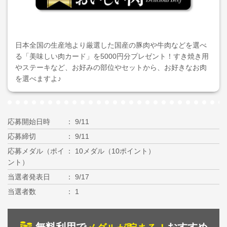
日本全国の生産地より厳選した国産の豚肉や牛肉などを選べ
る「美味しい肉カード」を5000円分プレゼント！すき焼き用
やステーキなど、お好みの部位やセットから、お好きなお肉
を選べますよ♪
応募開始日時
9/11
応募締切
9/11
応募メダル（ポイ
10メダル（10ポイント）
ント）
当選者発表日
9/17
当選者数
1