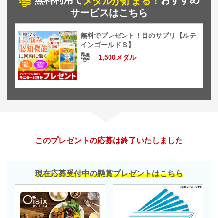
無料利用で
おすすめ
メダルが貯まる！
サービスはこちら
無料でプレゼント！目のサプリ【ルテ
インゴールドＳ】
1,500メダル
このプレゼントの応募は終了いたしました
現在応募受付中の懸賞プレゼントはこちら