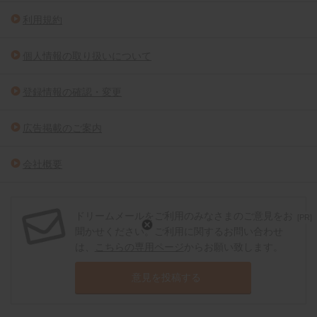
利用規約
個人情報の取り扱いについて
登録情報の確認・変更
広告掲載のご案内
会社概要
ドリームメールをご利用のみなさまのご意見をお
[PR]
聞かせください。ご利用に関するお問い合わせ
は、
こちらの専用ページ
からお願い致します。
意見を投稿する