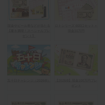
現金やビール券などが当たる
ロトシリーズ 600口セット＋
【夏を満喫！スペシャルプレ
現金10万円
ゼント】
五十日チャレンジ（2026/8）
【2026/8】現金100万円プレ
ゼント