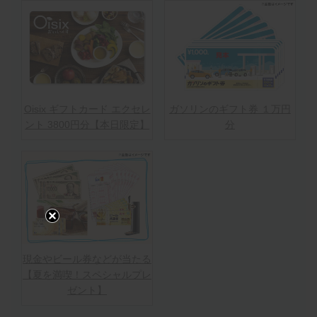
Oisix ギフトカード エクセレ
ガソリンのギフト券 １万円
ント 3800円分【本日限定】
分
現金やビール券などが当たる
【夏を満喫！スペシャルプレ
ゼント】