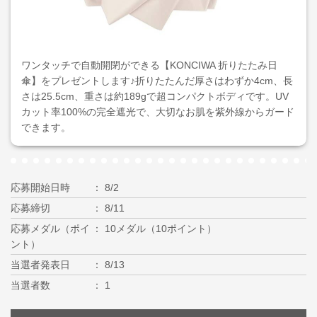
ワンタッチで自動開閉ができる【KONCIWA 折りたたみ日
傘】をプレゼントします♪折りたたんだ厚さはわずか4cm、長
さは25.5cm、重さは約189gで超コンパクトボディです。UV
カット率100%の完全遮光で、大切なお肌を紫外線からガード
できます。
応募開始日時
8/2
応募締切
8/11
応募メダル（ポイ
10メダル（10ポイント）
ント）
当選者発表日
8/13
当選者数
1