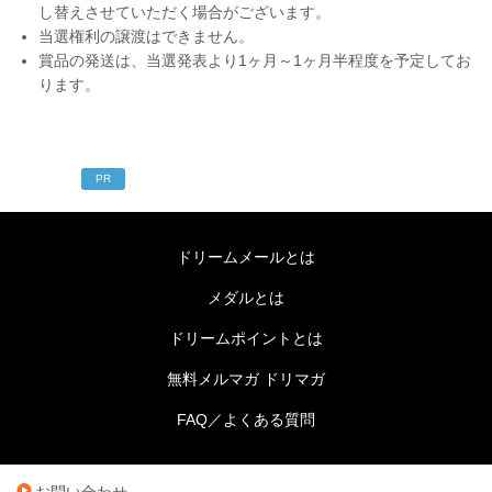
し替えさせていただく場合がございます。
当選権利の譲渡はできません。
賞品の発送は、当選発表より1ヶ月～1ヶ月半程度を予定してお
ります。
PR
ドリームメールとは
メダルとは
ドリームポイントとは
無料メルマガ ドリマガ
FAQ／よくある質問