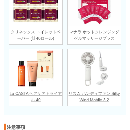
クリネックス トイレットペ
マナラ ホットクレンジング
ーパー (計40ロール)
ゲルマッサージプラス
La CASTA ヘアケアトライア
リズム ハンディファン Silky
ル 40
Wind Mobile 3.2
注意事項