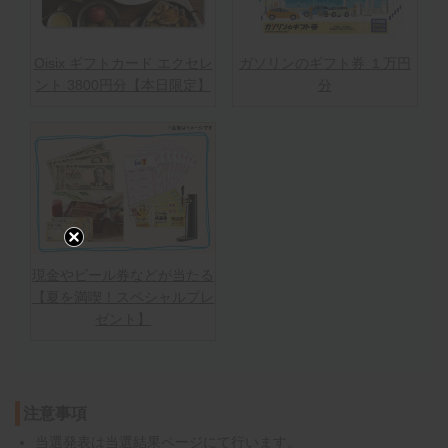
Oisix ギフトカード エクセレ
ガソリンのギフト券 １万円
ント 3800円分【本日限定】
分
現金やビール券などが当たる
【夏を満喫！スペシャルプレ
ゼント】
注意事項
当選発表は
当選結果ページ
にて行います。