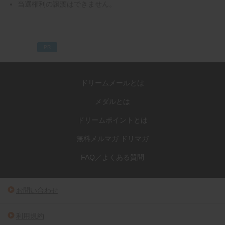
当選権利の譲渡はできません。
PR
ドリームメールとは
メダルとは
ドリームポイントとは
無料メルマガ ドリマガ
FAQ／よくある質問
お問い合わせ
利用規約