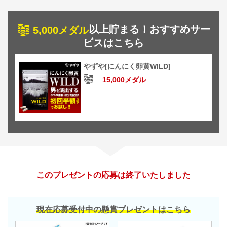
以上貯まる！おすすめサー
5,000メダル
ビスはこちら
やずや[にんにく卵黄WILD]
15,000メダル
このプレゼントの応募は終了いたしました
現在応募受付中の懸賞プレゼントはこちら