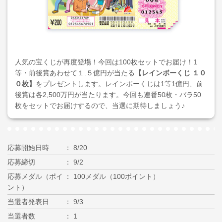
人気の宝くじが再度登場！今回は100枚セットでお届け！1
等・前後賞あわせて１.５億円が当たる
【レインボーくじ １０
０枚】
をプレゼントします。レインボーくじは1等1億円、前
後賞は各2,500万円が当たります。今回も連番50枚・バラ50
枚をセットでお届けするので、当選に期待しましょう♪
応募開始日時
8/20
応募締切
9/2
応募メダル（ポイ
100メダル（100ポイント）
ント）
当選者発表日
9/3
当選者数
1