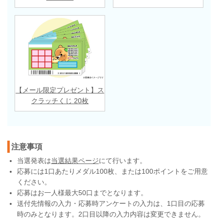
【メール限定プレゼント】ス
クラッチくじ 20枚
注意事項
当選発表は
当選結果ページ
にて行います。
応募には1口あたりメダル100枚、または100ポイントをご用意
ください。
応募はお一人様最大50口までとなります。
送付先情報の入力・応募時アンケートの入力は、1口目の応募
時のみとなります。2口目以降の入力内容は変更できません。