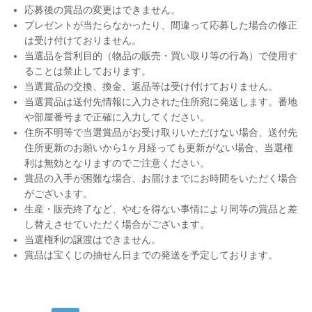
応募後の賞品の変更はできません。
プレゼントが当たらなかったり、間違って応募した場合の修正
は受け付けておりません。
当選品を営利目的（物品の販売・買い取り等の行為）で使用す
ることは禁止しております。
当選賞品の交換、換金、返品等は受け付けておりません。
当選賞品は送付先情報に入力された住所宛に発送します。番地
や部屋番号まで正確に入力してください。
住所不明等で当選賞品がお受け取りいただけない場合、送付先
住所更新のお願いから1ヶ月経っても更新がない場合、当選権
利は無効となりますのでご注意ください。
賞品の入手が困難な場合、お届けまでにお時間をいただく場合
がございます。
生産・販売終了など、やむを得ない事情により同等の賞品と差
し替えさせていただく場合がございます。
当選権利の譲渡はできません。
賞品は宝くじの抽せん日までの発送を予定しております。