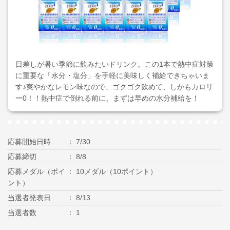
日差しが暑い季節に飲みたいドリンク。この1本で熱中症対策
に重要な「水分・塩分」を手軽に美味しく補給できちゃいま
す♪爽やかなレモン味なので、ゴクゴク飲めて、しかもカロリ
ー0！！熱中症で倒れる前に、まずは早めの水分補給を！
応募開始日時
7/30
応募締切
8/8
応募メダル（ポイ
10メダル（10ポイント）
ント）
当選者発表日
8/13
当選者数
1