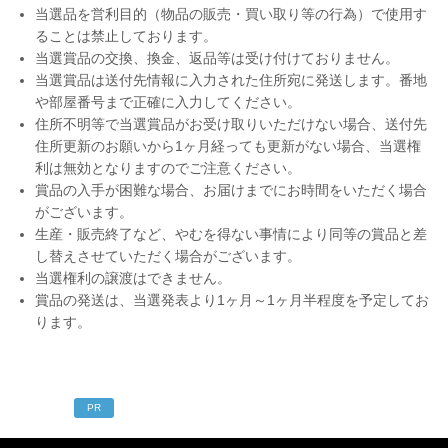
当選品を営利目的（物品の販売・買い取り等の行為）で使用す
ることは禁止しております。
当選賞品の交換、換金、返品等は受け付けておりません。
当選賞品は送付先情報に入力された住所宛に発送します。番地
や部屋番号まで正確に入力してください。
住所不明等で当選賞品がお受け取りいただけない場合、送付先
住所更新のお願いから1ヶ月経っても更新がない場合、当選権
利は無効となりますのでご注意ください。
賞品の入手が困難な場合、お届けまでにお時間をいただく場合
がございます。
生産・販売終了など、やむを得ない事情により同等の賞品と差
し替えさせていただく場合がございます。
当選権利の譲渡はできません。
賞品の発送は、当選発表より1ヶ月～1ヶ月半程度を予定してお
ります。
PR