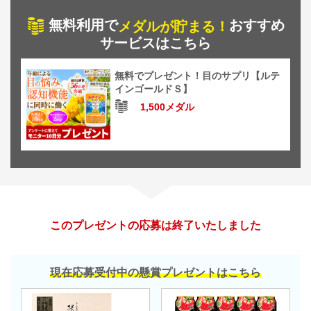
無料利用で
おすすめ
メダルが貯まる！
サービスはこちら
無料でプレゼント！目のサプリ【ルテ
インゴールドＳ】
1,500メダル
このプレゼントの応募は終了いたしました
現在応募受付中の懸賞プレゼントはこちら