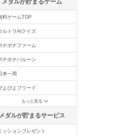
メダルが貯まるゲーム
無料ゲームTOP
ウルトラAIクイズ
ポチポチファーム
ポチポチバルーン
日本一周
ぴよぴよブリード
もっと見る
メダルが貯まるサービス
ミッションプレゼント