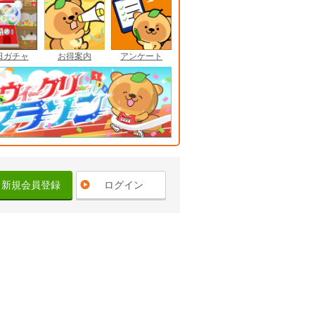
日ガチャ
お得案内
アンケート
新規会員登録
ログイン