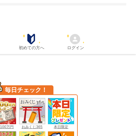
初めての方へ
ログイン
毎日チェック！
100万円
おみくじ365
本日限定