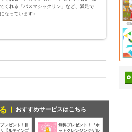
でくれる「バスマジックリン」など、満足で
になっています♪
毎
る！
おすすめサービスはこちら
プレゼント！目
無料プレゼント！『ホ
リ【ルテインゴ
ットクレンジングゲル