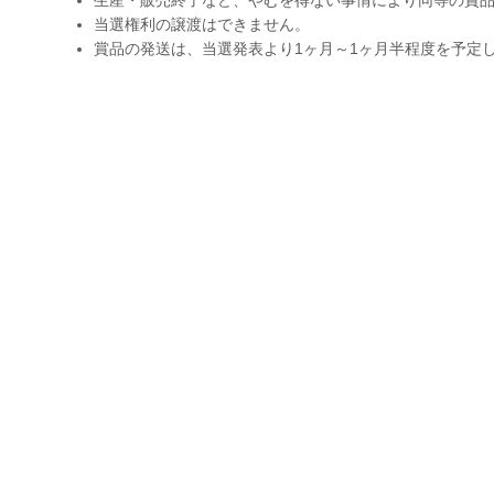
当選権利の譲渡はできません。
賞品の発送は、当選発表より1ヶ月～1ヶ月半程度を予定