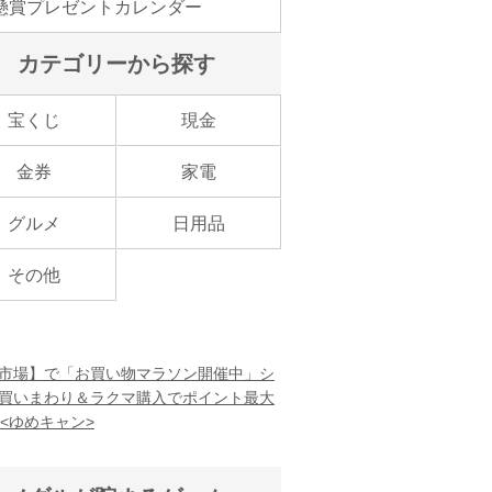
懸賞プレゼントカレンダー
カテゴリーから探す
宝くじ
現金
金券
家電
グルメ
日用品
その他
市場】で「お買い物マラソン開催中」シ
買いまわり＆ラクマ購入でポイント最大
！<ゆめキャン>