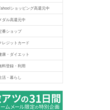
Yahoo!ショッピング高還元中
メダル高還元中
定番ショップ
クレジットカード
健康・ダイエット
無料登録・利用
生活・暮らし