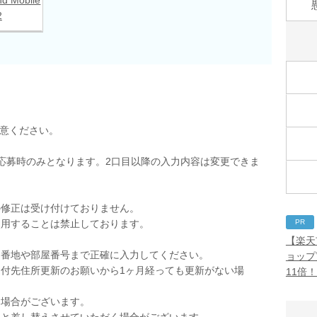
2
用意ください。
応募時のみとなります。2口目以降の入力内容は変更できま
の修正は受け付けておりません。
PR
使用することは禁止しております。
。
【楽天
。番地や部屋番号まで正確に入力してください。
ョップ
付先住所更新のお願いから1ヶ月経っても更新がない場
11倍
く場合がございます。
品と差し替えさせていただく場合がございます。