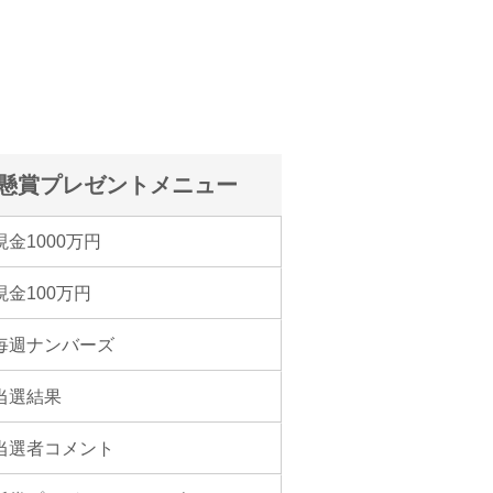
懸賞プレゼントメニュー
現金1000万円
現金100万円
毎週ナンバーズ
当選結果
当選者コメント