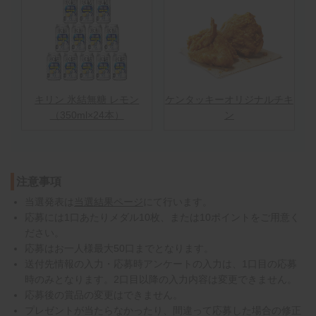
キリン 氷結無糖 レモン
ケンタッキーオリジナルチキ
（350ml×24本）
ン
注意事項
当選発表は
当選結果ページ
にて行います。
応募には1口あたりメダル10枚、または10ポイントをご用意く
ださい。
応募はお一人様最大50口までとなります。
送付先情報の入力・応募時アンケートの入力は、1口目の応募
時のみとなります。2口目以降の入力内容は変更できません。
応募後の賞品の変更はできません。
プレゼントが当たらなかったり、間違って応募した場合の修正