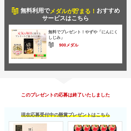
無料利用で
おすすめ
メダルが貯まる！
サービスはこちら
無料でプレゼント！やずや「にんにく
しじみ」
900メダル
このプレゼントの応募は終了いたしました
現在応募受付中の懸賞プレゼントはこちら