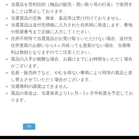
当選品を営利目的（物品の販売・買い取り等の行為）で使用す
ることは禁止しております。
当選賞品の交換、換金、返品等は受け付けておりません。
当選賞品は送付先情報に入力された住所宛に発送します。番地
や部屋番号まで正確に入力してください。
住所不明等で当選賞品がお受け取りいただけない場合、送付先
住所更新のお願いから1ヶ月経っても更新がない場合、当選権
利は無効となりますのでご注意ください。
賞品の入手が困難な場合、お届けまでにお時間をいただく場合
がございます。
生産・販売終了など、やむを得ない事情により同等の賞品と差
し替えさせていただく場合がございます。
当選権利の譲渡はできません。
賞品の発送は、当選発表より1ヶ月～1ヶ月半程度を予定してお
ります。
PR