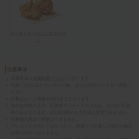
ケンタッキーオリジナルチキ
ン
注意事項
当選発表は
当選結果ページ
にて行います。
応募には1口あたりメダル10枚、または10ポイントをご用意く
ださい。
応募はお一人様最大50口までとなります。
送付先情報の入力・応募時アンケートの入力は、1口目の応募
時のみとなります。2口目以降の入力内容は変更できません。
応募後の賞品の変更はできません。
プレゼントが当たらなかったり、間違って応募した場合の修正
は受け付けておりません。