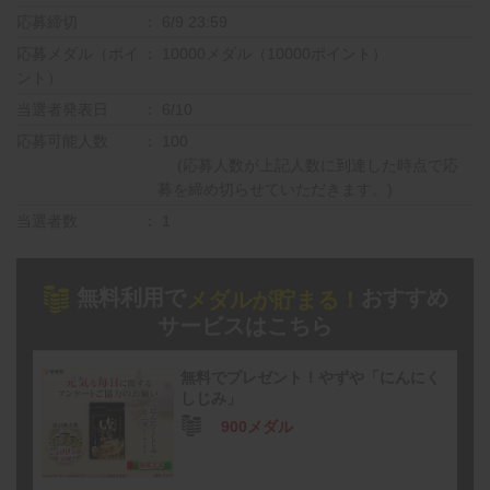
応募締切
6/9 23:59
応募メダル（ポイ
10000メダル（10000ポイント）
ント）
当選者発表日
6/10
応募可能人数
100
(応募人数が上記人数に到達した時点で応
募を締め切らせていただきます。)
当選者数
1
無料利用で
おすすめ
メダルが貯まる！
サービスはこちら
無料でプレゼント！やずや「にんにく
しじみ」
900メダル