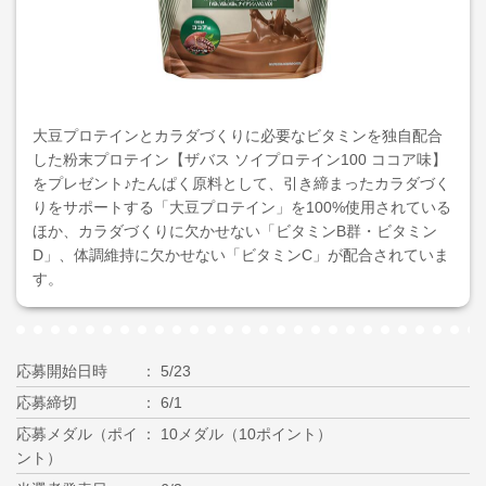
大豆プロテインとカラダづくりに必要なビタミンを独自配合
した粉末プロテイン【ザバス ソイプロテイン100 ココア味】
をプレゼント♪たんぱく原料として、引き締まったカラダづく
りをサポートする「大豆プロテイン」を100%使用されている
ほか、カラダづくりに欠かせない「ビタミンB群・ビタミン
D」、体調維持に欠かせない「ビタミンC」が配合されていま
す。
応募開始日時
5/23
応募締切
6/1
応募メダル（ポイ
10メダル（10ポイント）
ント）