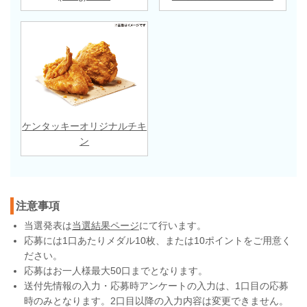
ケンタッキーオリジナルチキ
ン
注意事項
当選発表は
当選結果ページ
にて行います。
応募には1口あたりメダル10枚、または10ポイントをご用意く
ださい。
応募はお一人様最大50口までとなります。
送付先情報の入力・応募時アンケートの入力は、1口目の応募
時のみとなります。2口目以降の入力内容は変更できません。