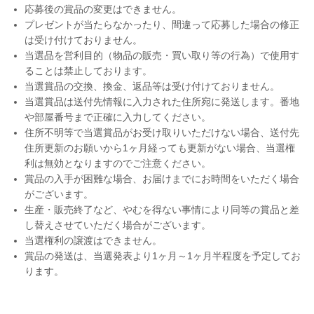
応募後の賞品の変更はできません。
プレゼントが当たらなかったり、間違って応募した場合の修正
は受け付けておりません。
当選品を営利目的（物品の販売・買い取り等の行為）で使用す
ることは禁止しております。
当選賞品の交換、換金、返品等は受け付けておりません。
当選賞品は送付先情報に入力された住所宛に発送します。番地
や部屋番号まで正確に入力してください。
住所不明等で当選賞品がお受け取りいただけない場合、送付先
住所更新のお願いから1ヶ月経っても更新がない場合、当選権
利は無効となりますのでご注意ください。
賞品の入手が困難な場合、お届けまでにお時間をいただく場合
がございます。
生産・販売終了など、やむを得ない事情により同等の賞品と差
し替えさせていただく場合がございます。
当選権利の譲渡はできません。
賞品の発送は、当選発表より1ヶ月～1ヶ月半程度を予定してお
ります。