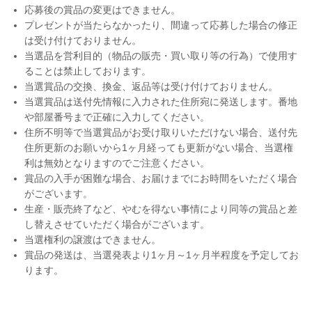
応募後の賞品の変更はできません。
プレゼントが当たらなかったり、間違って応募した場合の修正
は受け付けておりません。
当選品を営利目的（物品の販売・買い取り等の行為）で使用す
ることは禁止しております。
当選賞品の交換、換金、返品等は受け付けておりません。
当選賞品は送付先情報に入力された住所宛に発送します。番地
や部屋番号まで正確に入力してください。
住所不明等で当選賞品がお受け取りいただけない場合、送付先
住所更新のお願いから1ヶ月経っても更新がない場合、当選権
利は無効となりますのでご注意ください。
賞品の入手が困難な場合、お届けまでにお時間をいただく場合
がございます。
生産・販売終了など、やむを得ない事情により同等の賞品と差
し替えさせていただく場合がございます。
当選権利の譲渡はできません。
賞品の発送は、当選発表より1ヶ月～1ヶ月半程度を予定してお
ります。