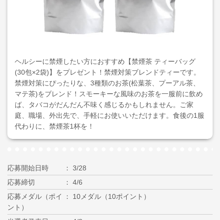
ヘルシーに禁煙したい方におすすめ【禁煙茶 ティーバッグ
(30包×2袋)】をプレゼント！禁煙対策ブレンドティーです。
禁煙対策にぴったりな、3種類のお茶(松葉茶、プーアル茶、
マテ茶)をブレンド！スモーキーな風味のお茶を一服前に飲め
ば、タバコがだんだん不味く感じるかもしれません。ご家
庭、職場、外出先で、手軽にお使いいただけます。食後の1服
代わりに、禁煙茶1杯を！
応募開始日時
3/28
応募締切
4/6
応募メダル（ポイ
10メダル（10ポイント）
ント）