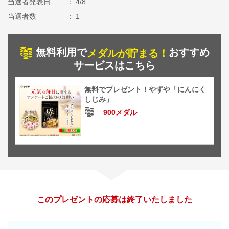
当選者発表日
4/8
当選者数
1
無料利用で
おすすめ
メダルが貯まる！
サービスはこちら
無料でプレゼント！やずや「にんにく
しじみ」
900メダル
このプレゼントの応募は終了いたしました