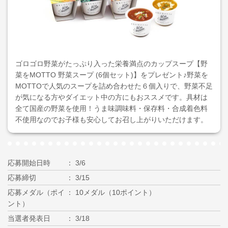
ゴロゴロ野菜がたっぷり入った栄養満点のカップスープ【野
菜をMOTTO 野菜スープ (6個セット)】をプレゼント♪野菜を
MOTTOで人気のスープを詰め合わせた６個入りで、野菜不足
が気になる方やダイエット中の方にもおススメです。具材は
全て国産の野菜を使用！うま味調味料・保存料・合成着色料
不使用なのでお子様も安心してお召し上がりいただけます。
応募開始日時
3/6
応募締切
3/15
応募メダル（ポイ
10メダル（10ポイント）
ント）
当選者発表日
3/18