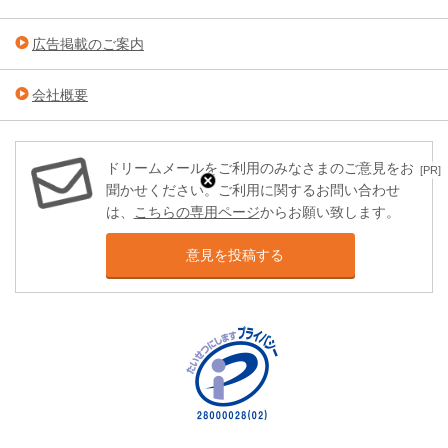
広告掲載のご案内
会社概要
ドリームメールをご利用のみなさまのご意見をお
[PR]
聞かせください。ご利用に関するお問い合わせ
は、
こちらの専用ページ
からお願い致します。
意見を投稿する