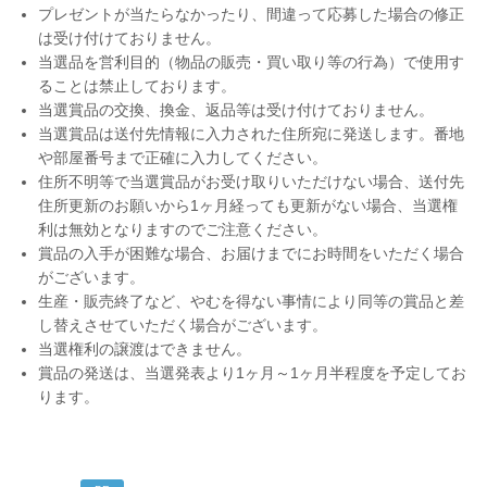
プレゼントが当たらなかったり、間違って応募した場合の修正
は受け付けておりません。
当選品を営利目的（物品の販売・買い取り等の行為）で使用す
ることは禁止しております。
当選賞品の交換、換金、返品等は受け付けておりません。
当選賞品は送付先情報に入力された住所宛に発送します。番地
や部屋番号まで正確に入力してください。
住所不明等で当選賞品がお受け取りいただけない場合、送付先
住所更新のお願いから1ヶ月経っても更新がない場合、当選権
利は無効となりますのでご注意ください。
賞品の入手が困難な場合、お届けまでにお時間をいただく場合
がございます。
生産・販売終了など、やむを得ない事情により同等の賞品と差
し替えさせていただく場合がございます。
当選権利の譲渡はできません。
賞品の発送は、当選発表より1ヶ月～1ヶ月半程度を予定してお
ります。