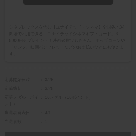
シネプレックスを含む【ユナイテッド・シネマ】全国各地34
劇場で利用できる「ユナイテッドシネマギフトカード」を
5000円分プレゼント！映画鑑賞はもちろん、ポップコーンや
ドリンク、映画パンフレットなどのお支払いなどにも使えま
す。
応募開始日時
3/25
応募締切
3/25
応募メダル（ポイ
10メダル（10ポイント）
ント）
当選者発表日
4/1
当選者数
1