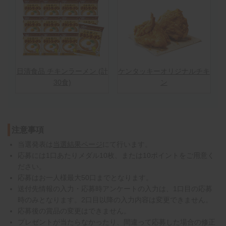
日清食品 チキンラーメン (計
ケンタッキーオリジナルチキ
30食)
ン
注意事項
当選発表は
当選結果ページ
にて行います。
応募には1口あたりメダル10枚、または10ポイントをご用意く
ださい。
応募はお一人様最大50口までとなります。
送付先情報の入力・応募時アンケートの入力は、1口目の応募
時のみとなります。2口目以降の入力内容は変更できません。
応募後の賞品の変更はできません。
プレゼントが当たらなかったり、間違って応募した場合の修正