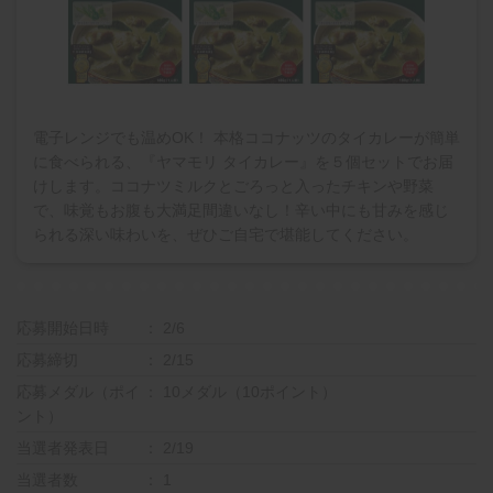
電子レンジでも温めOK！ 本格ココナッツのタイカレーが簡単
に食べられる、『ヤマモリ タイカレー』を５個セットでお届
けします。ココナツミルクとごろっと入ったチキンや野菜
で、味覚もお腹も大満足間違いなし！辛い中にも甘みを感じ
られる深い味わいを、ぜひご自宅で堪能してください。
応募開始日時
2/6
応募締切
2/15
応募メダル（ポイ
10メダル（10ポイント）
ント）
当選者発表日
2/19
当選者数
1