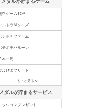
メダルが貯まるゲーム
無料ゲームTOP
ウルトラAIクイズ
ポチポチファーム
ポチポチバルーン
日本一周
ぴよぴよブリード
もっと見る
メダルが貯まるサービス
ミッションプレゼント