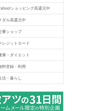
Yahoo!ショッピング高還元中
メダル高還元中
定番ショップ
クレジットカード
健康・ダイエット
無料登録・利用
生活・暮らし