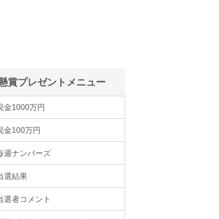
懸賞プレゼントメニュー
現金1000万円
現金100万円
毎週ナンバーズ
当選結果
当選者コメント