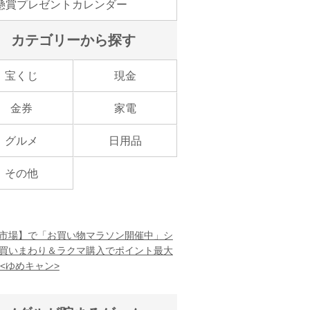
懸賞プレゼントカレンダー
カテゴリーから探す
宝くじ
現金
金券
家電
グルメ
日用品
その他
市場】で「お買い物マラソン開催中」シ
買いまわり＆ラクマ購入でポイント最大
！<ゆめキャン>