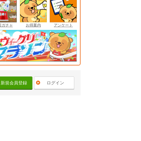
日ガチャ
お得案内
アンケート
新規会員登録
ログイン