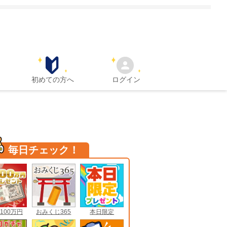
初めての方へ
ログイン
毎日チェック！
100万円
おみくじ365
本日限定