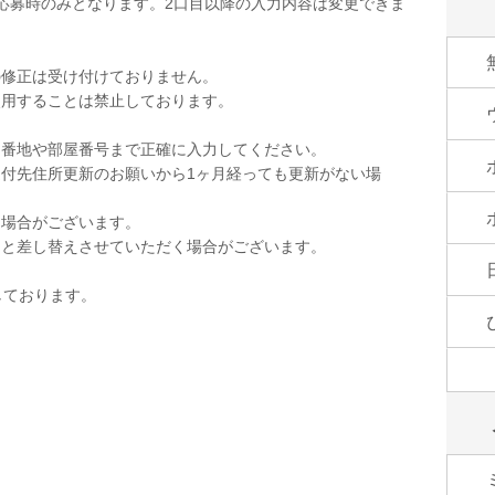
応募時のみとなります。2口目以降の入力内容は変更できま
の修正は受け付けておりません。
使用することは禁止しております。
。
。番地や部屋番号まで正確に入力してください。
付先住所更新のお願いから1ヶ月経っても更新がない場
く場合がございます。
品と差し替えさせていただく場合がございます。
しております。