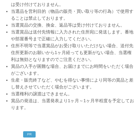
は受け付けておりません。
当選品を営利目的（物品の販売・買い取り等の行為）で使用す
ることは禁止しております。
当選賞品の交換、換金、返品等は受け付けておりません。
当選賞品は送付先情報に入力された住所宛に発送します。番地
や部屋番号まで正確に入力してください。
住所不明等で当選賞品がお受け取りいただけない場合、送付先
住所更新のお願いから1ヶ月経っても更新がない場合、当選権
利は無効となりますのでご注意ください。
賞品の入手が困難な場合、お届けまでにお時間をいただく場合
がございます。
生産・販売終了など、やむを得ない事情により同等の賞品と差
し替えさせていただく場合がございます。
当選権利の譲渡はできません。
賞品の発送は、当選発表より1ヶ月～1ヶ月半程度を予定してお
ります。
PR