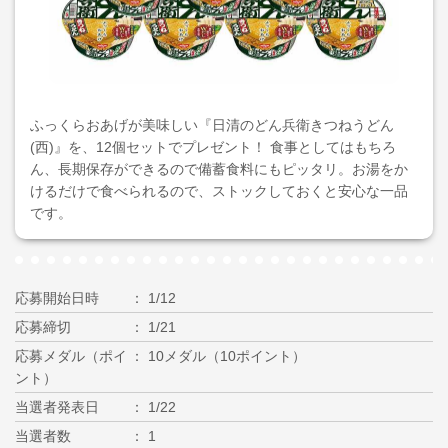
ふっくらおあげが美味しい『日清のどん兵衛きつねうどん
(西)』を、12個セットでプレゼント！ 食事としてはもちろ
ん、長期保存ができるので備蓄食料にもピッタリ。お湯をか
けるだけで食べられるので、ストックしておくと安心な一品
です。
応募開始日時
1/12
応募締切
1/21
応募メダル（ポイ
10メダル（10ポイント）
ント）
当選者発表日
1/22
当選者数
1