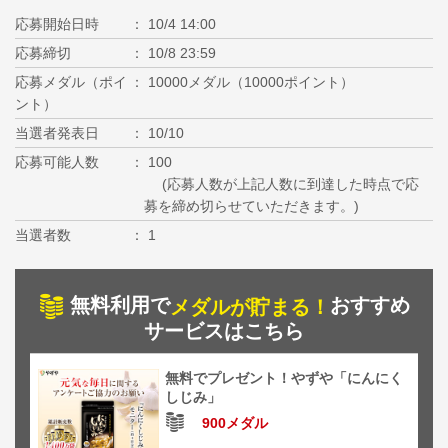
応募開始日時
10/4 14:00
応募締切
10/8 23:59
応募メダル（ポイ
10000メダル（10000ポイント）
ント）
当選者発表日
10/10
応募可能人数
100
(応募人数が上記人数に到達した時点で応
募を締め切らせていただきます。)
当選者数
1
無料利用で
おすすめ
メダルが貯まる！
サービスはこちら
無料でプレゼント！やずや「にんにく
しじみ」
900メダル