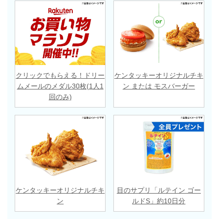
クリックでもらえる！ドリー
ケンタッキーオリジナルチキ
ムメールのメダル30枚(1人1
ン または モスバーガー
回のみ)
ケンタッキーオリジナルチキ
目のサプリ「ルテイン ゴー
ン
ルドS」約10日分