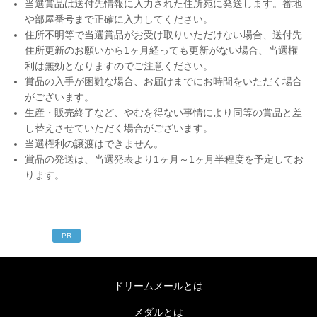
当選賞品は送付先情報に入力された住所宛に発送します。番地
や部屋番号まで正確に入力してください。
住所不明等で当選賞品がお受け取りいただけない場合、送付先
住所更新のお願いから1ヶ月経っても更新がない場合、当選権
利は無効となりますのでご注意ください。
賞品の入手が困難な場合、お届けまでにお時間をいただく場合
がございます。
生産・販売終了など、やむを得ない事情により同等の賞品と差
し替えさせていただく場合がございます。
当選権利の譲渡はできません。
賞品の発送は、当選発表より1ヶ月～1ヶ月半程度を予定してお
ります。
PR
ドリームメールとは
メダルとは