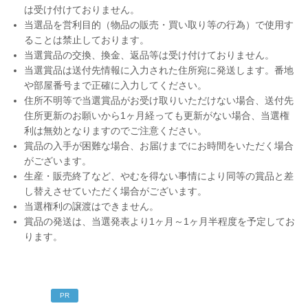
は受け付けておりません。
当選品を営利目的（物品の販売・買い取り等の行為）で使用す
ることは禁止しております。
当選賞品の交換、換金、返品等は受け付けておりません。
当選賞品は送付先情報に入力された住所宛に発送します。番地
や部屋番号まで正確に入力してください。
住所不明等で当選賞品がお受け取りいただけない場合、送付先
住所更新のお願いから1ヶ月経っても更新がない場合、当選権
利は無効となりますのでご注意ください。
賞品の入手が困難な場合、お届けまでにお時間をいただく場合
がございます。
生産・販売終了など、やむを得ない事情により同等の賞品と差
し替えさせていただく場合がございます。
当選権利の譲渡はできません。
賞品の発送は、当選発表より1ヶ月～1ヶ月半程度を予定してお
ります。
PR