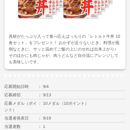
具材がたっぷり入って食べ応えばっちりの「レトルト牛丼 10
食セット」をプレゼント！ おかずが足りないとき、料理が面
倒なときに、サッと温めてご飯の上にのせれば出来上がり♪
そのほかにも肉じゃが、肉うどんなど自分流にアレンジして
も美味しいです。
応募開始日時
9/4
応募締切
9/13
応募メダル（ポイ
10メダル（10ポイント）
ント）
当選者発表日
9/19
当選者数
1