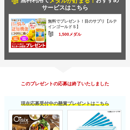
無料利用で
おすすめ
メダルが貯まる！
サービスはこちら
無料でプレゼント！目のサプリ【ルテ
インゴールドＳ】
1,500メダル
このプレゼントの応募は終了いたしました
現在応募受付中の懸賞プレゼントはこちら