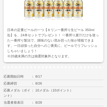
日本の定番ビールの一つ【キリン一番搾り生ビール 350ml
缶】を、24本セットでプレゼント！ 一番搾り麦汁だけを使っ
た一番搾り製法で、雑味のない澄み切った味が堪能できま
す。一日頑張った自分へのご褒美に、ビールでリフレッシュ
しちゃいましょう！
※20歳未満の方は抽選対象外となります。
応募開始日時
8/17
応募締切
8/26
応募メダル（ポイ
10メダル（10ポイント）
ント）
当選者発表日
8/28