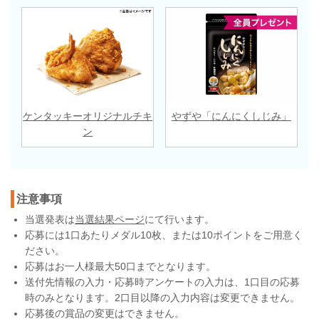
ケンタッキーオリジナルチキ
やずや「にんにくしじみ」
ン
注意事項
当選発表は
当選結果ページ
にて行います。
応募には1口あたりメダル10枚、または10ポイントをご用意く
ださい。
応募はお一人様最大50口までとなります。
送付先情報の入力・応募時アンケートの入力は、1口目の応募
時のみとなります。2口目以降の入力内容は変更できません。
応募後の賞品の変更はできません。