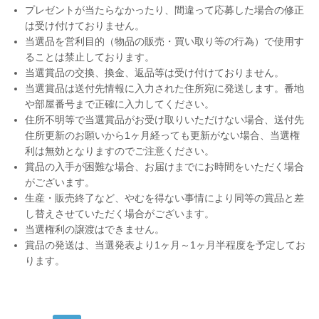
プレゼントが当たらなかったり、間違って応募した場合の修正
は受け付けておりません。
当選品を営利目的（物品の販売・買い取り等の行為）で使用す
ることは禁止しております。
当選賞品の交換、換金、返品等は受け付けておりません。
当選賞品は送付先情報に入力された住所宛に発送します。番地
や部屋番号まで正確に入力してください。
住所不明等で当選賞品がお受け取りいただけない場合、送付先
住所更新のお願いから1ヶ月経っても更新がない場合、当選権
利は無効となりますのでご注意ください。
賞品の入手が困難な場合、お届けまでにお時間をいただく場合
がございます。
生産・販売終了など、やむを得ない事情により同等の賞品と差
し替えさせていただく場合がございます。
当選権利の譲渡はできません。
賞品の発送は、当選発表より1ヶ月～1ヶ月半程度を予定してお
ります。