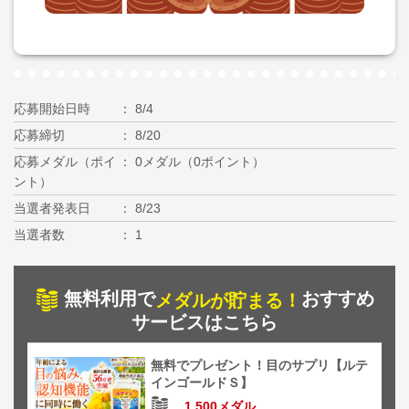
応募開始日時
8/4
応募締切
8/20
応募メダル（ポイ
0メダル（0ポイント）
ント）
当選者発表日
8/23
当選者数
1
無料利用で
おすすめ
メダルが貯まる！
サービスはこちら
無料でプレゼント！目のサプリ【ルテ
インゴールドＳ】
1,500メダル