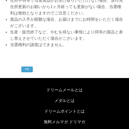
住所不明等で当選賞品がお受け取りいただけない場合、送付先
住所更新のお願いから1ヶ月経っても更新がない場合、当選権
利は無効となりますのでご注意ください。
賞品の入手が困難な場合、お届けまでにお時間をいただく場合
がございます。
生産・販売終了など、やむを得ない事情により同等の賞品と差
し替えさせていただく場合がございます。
当選権利の譲渡はできません。
PR
ドリームメールとは
メダルとは
ドリームポイントとは
無料メルマガ ドリマガ