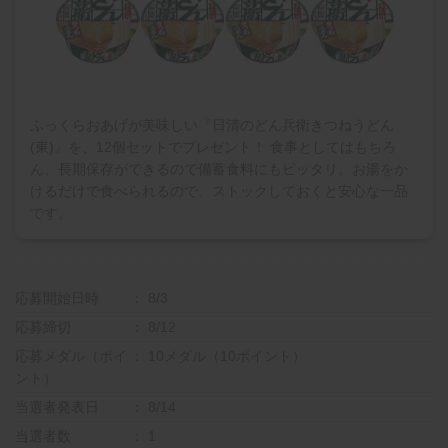
ふっくらおあげが美味しい『日清のどん兵衛きつねうどん
(東)』を、12個セットでプレゼント！ 食事としてはもちろ
ん、長期保存ができるので備蓄食料にもピッタリ。お湯をか
けるだけで食べられるので、ストックしておくと安心な一品
です。
応募開始日時
8/3
応募締切
8/12
応募メダル（ポイ
10メダル（10ポイント）
ント）
当選者発表日
8/14
当選者数
1