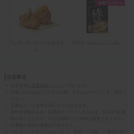
ケンタッキーオリジナルチキ
やずや「にんにくしじみ」
ン
注意事項
当選発表は
当選結果ページ
にて行います。
応募には1口あたりメダル10枚、または10ポイントをご用意く
ださい。
応募はお一人様最大50口までとなります。
送付先情報の入力・応募時アンケートの入力は、1口目の応募
時のみとなります。2口目以降の入力内容は変更できません。
応募後の賞品の変更はできません。
プレゼントが当たらなかったり、間違って応募した場合の修正