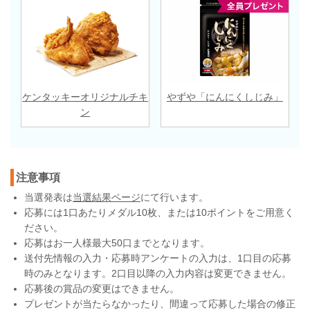
ケンタッキーオリジナルチキ
やずや「にんにくしじみ」
ン
注意事項
当選発表は
当選結果ページ
にて行います。
応募には1口あたりメダル10枚、または10ポイントをご用意く
ださい。
応募はお一人様最大50口までとなります。
送付先情報の入力・応募時アンケートの入力は、1口目の応募
時のみとなります。2口目以降の入力内容は変更できません。
応募後の賞品の変更はできません。
プレゼントが当たらなかったり、間違って応募した場合の修正