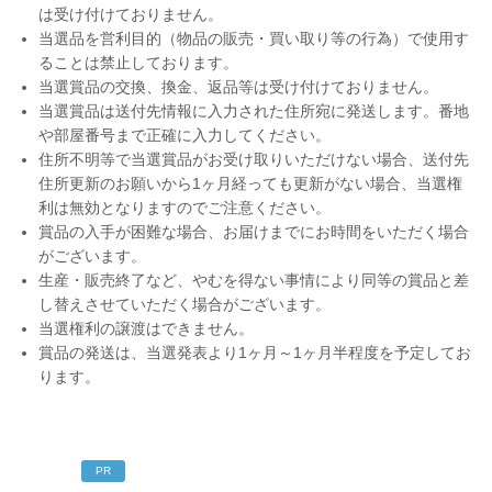
は受け付けておりません。
当選品を営利目的（物品の販売・買い取り等の行為）で使用す
ることは禁止しております。
当選賞品の交換、換金、返品等は受け付けておりません。
当選賞品は送付先情報に入力された住所宛に発送します。番地
や部屋番号まで正確に入力してください。
住所不明等で当選賞品がお受け取りいただけない場合、送付先
住所更新のお願いから1ヶ月経っても更新がない場合、当選権
利は無効となりますのでご注意ください。
賞品の入手が困難な場合、お届けまでにお時間をいただく場合
がございます。
生産・販売終了など、やむを得ない事情により同等の賞品と差
し替えさせていただく場合がございます。
当選権利の譲渡はできません。
賞品の発送は、当選発表より1ヶ月～1ヶ月半程度を予定してお
ります。
PR