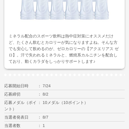
ミネラル配合のスポーツ飲料は熱中症対策にオススメだけ
ど、たくさん飲むとカロリーが気になりますよね。そんな方
でも安心して飲めるのが、ゼロカロリーの【アクエリアス ゼ
ロ】。汗で失われるミネラルと、燃焼系カルニチンを配合し
ており、動くカラダをしっかりサポートします♪
応募開始日時
7/24
応募締切
8/2
応募メダル（ポイ
10メダル（10ポイント）
ント）
当選者発表日
8/7
当選者数
1