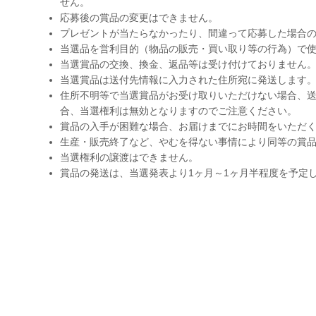
せん。
応募後の賞品の変更はできません。
プレゼントが当たらなかったり、間違って応募した場合
当選品を営利目的（物品の販売・買い取り等の行為）で
当選賞品の交換、換金、返品等は受け付けておりません
当選賞品は送付先情報に入力された住所宛に発送します
住所不明等で当選賞品がお受け取りいただけない場合、送
合、当選権利は無効となりますのでご注意ください。
賞品の入手が困難な場合、お届けまでにお時間をいただ
生産・販売終了など、やむを得ない事情により同等の賞
当選権利の譲渡はできません。
賞品の発送は、当選発表より1ヶ月～1ヶ月半程度を予定