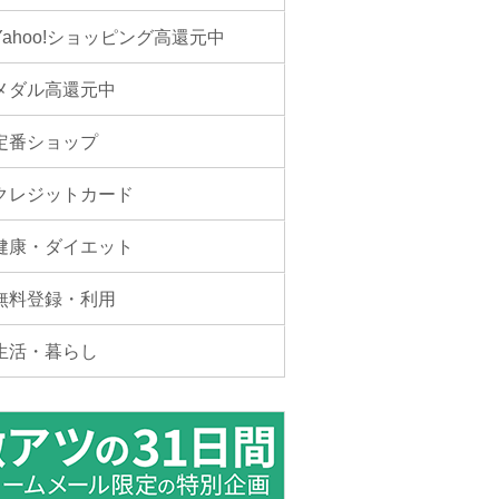
Yahoo!ショッピング高還元中
メダル高還元中
定番ショップ
クレジットカード
健康・ダイエット
無料登録・利用
生活・暮らし