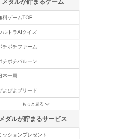
メダルが貯まるゲーム
無料ゲームTOP
ウルトラAIクイズ
ポチポチファーム
ポチポチバルーン
日本一周
ぴよぴよブリード
もっと見る
メダルが貯まるサービス
ミッションプレゼント