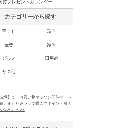
懸賞プレゼントカレンダー
カテゴリーから探す
宝くじ
現金
金券
家電
グルメ
日用品
その他
市場】で「お買い物マラソン開催中」シ
買いまわり＆ラクマ購入でポイント最大
！<ゆめキャン>