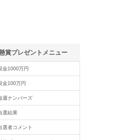
懸賞プレゼントメニュー
現金1000万円
現金100万円
毎週ナンバーズ
当選結果
当選者コメント