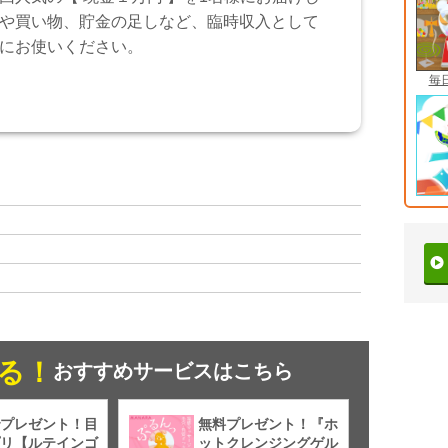
や買い物、貯金の足しなど、臨時収入として
にお使いください。
毎
る！
おすすめサービスはこちら
プレゼント！目
無料プレゼント！『ホ
リ【ルテインゴ
ットクレンジングゲル