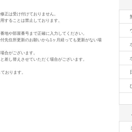
の修正は受け付けておりません。
使用することは禁止しております。
。
。番地や部屋番号まで正確に入力してください。
付先住所更新のお願いから1ヶ月経っても更新がない場
く場合がございます。
品と差し替えさせていただく場合がございます。
しております。