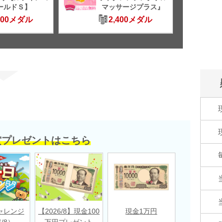
ールドＳ】
マッサージプラス』
500メダル
2,400メダル
賞プレゼントはこちら
ャレンジ
【2026/8】現金100
現金1万円
6/8）
万円プレゼント