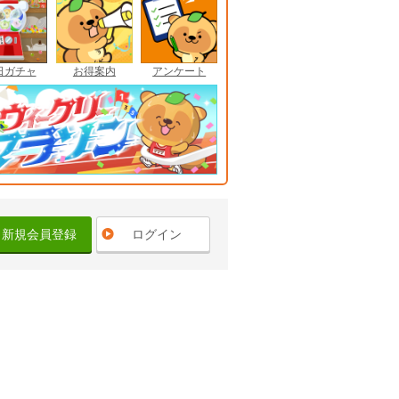
日ガチャ
お得案内
アンケート
新規会員登録
ログイン