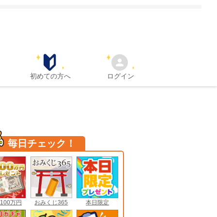
初めての方へ
ログイン
毎日チェック！
100万円
おみくじ365
本日限定