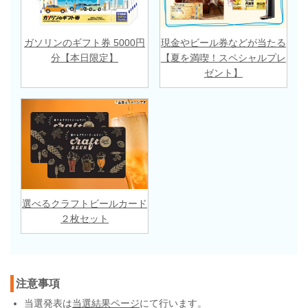
ガソリンのギフト券 5000円
現金やビール券などが当たる
分【本日限定】
【夏を満喫！スペシャルプレ
ゼント】
選べるクラフトビールカード
２枚セット
注意事項
当選発表は
当選結果ページ
にて行います。