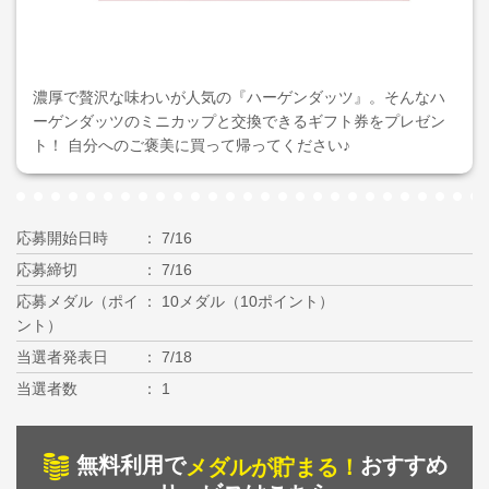
濃厚で贅沢な味わいが人気の『ハーゲンダッツ』。そんなハ
ーゲンダッツのミニカップと交換できるギフト券をプレゼン
ト！ 自分へのご褒美に買って帰ってください♪
応募開始日時
7/16
応募締切
7/16
応募メダル（ポイ
10メダル（10ポイント）
ント）
当選者発表日
7/18
当選者数
1
無料利用で
おすすめ
メダルが貯まる！