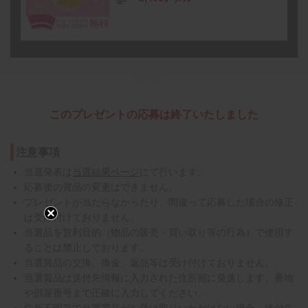
このプレゼントの応募は終了いたしました
注意事項
当選発表は
当選結果ページ
にて行います。
応募後の賞品の変更はできません。
プレゼントが当たらなかったり、間違って応募した場合の修正
は受け付けておりません。
当選品を営利目的（物品の販売・買い取り等の行為）で使用す
ることは禁止しております。
当選賞品の交換、換金、返品等は受け付けておりません。
当選賞品は送付先情報に入力された住所宛に発送します。番地
や部屋番号まで正確に入力してください。