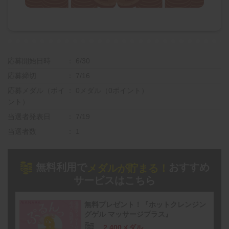
応募開始日時
6/30
応募締切
7/16
応募メダル（ポイ
0メダル（0ポイント）
ント）
当選者発表日
7/19
当選者数
1
無料利用で
おすすめ
メダルが貯まる！
サービスはこちら
無料プレゼント！『ホットクレンジン
グゲル マッサージプラス』
2,400メダル