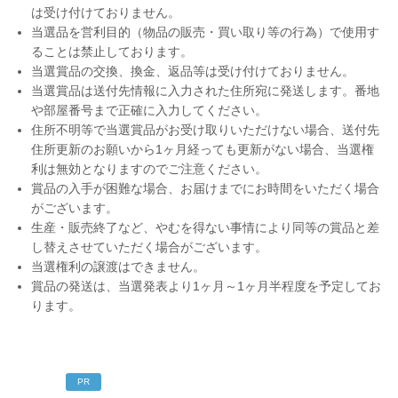
は受け付けておりません。
当選品を営利目的（物品の販売・買い取り等の行為）で使用す
ることは禁止しております。
当選賞品の交換、換金、返品等は受け付けておりません。
当選賞品は送付先情報に入力された住所宛に発送します。番地
や部屋番号まで正確に入力してください。
住所不明等で当選賞品がお受け取りいただけない場合、送付先
住所更新のお願いから1ヶ月経っても更新がない場合、当選権
利は無効となりますのでご注意ください。
賞品の入手が困難な場合、お届けまでにお時間をいただく場合
がございます。
生産・販売終了など、やむを得ない事情により同等の賞品と差
し替えさせていただく場合がございます。
当選権利の譲渡はできません。
賞品の発送は、当選発表より1ヶ月～1ヶ月半程度を予定してお
ります。
PR