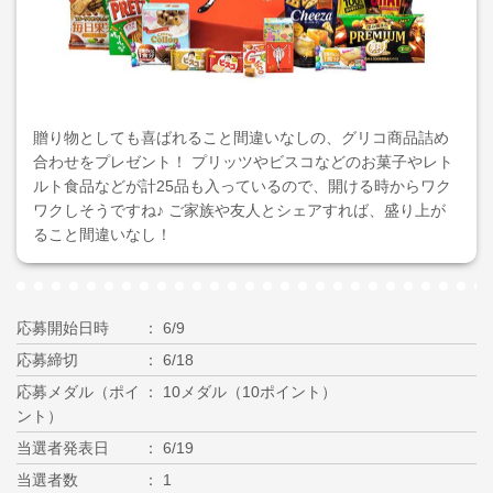
贈り物としても喜ばれること間違いなしの、グリコ商品詰め
合わせをプレゼント！ プリッツやビスコなどのお菓子やレト
ルト食品などが計25品も入っているので、開ける時からワク
ワクしそうですね♪ ご家族や友人とシェアすれば、盛り上が
ること間違いなし！
応募開始日時
6/9
応募締切
6/18
応募メダル（ポイ
10メダル（10ポイント）
ント）
当選者発表日
6/19
当選者数
1