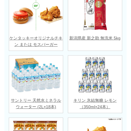
ケンタッキーオリジナルチキ
新潟県産 新之助 無洗米 5kg
ン または モスバーガー
サントリー 天然水ミネラル
キリン 氷結無糖 レモン
ウォーター (2L×18本)
（350ml×24本）