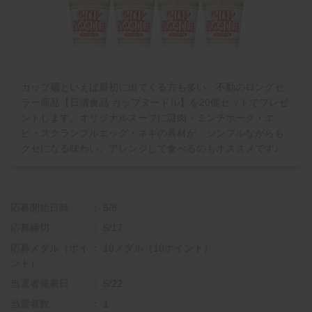
カップ麺といえば最初に出てくる方も多い、不動のロングセ
ラー商品【日清食品 カップヌードル】を20個セットでプレゼ
ントします。オリジナルスープに謎肉・ミンチポーク・エ
ビ・スクランブルエッグ・ネギの具材が、シンプルながらも
クセになる味わい。アレンジして食べるのもオススメです♪
応募開始日時
5/8
応募締切
5/17
応募メダル（ポイ
10メダル（10ポイント）
ント）
当選者発表日
5/22
当選者数
1