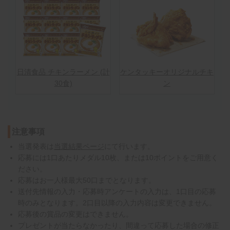
日清食品 チキンラーメン (計
ケンタッキーオリジナルチキ
30食)
ン
注意事項
当選発表は
当選結果ページ
にて行います。
応募には1口あたりメダル10枚、または10ポイントをご用意く
ださい。
応募はお一人様最大50口までとなります。
送付先情報の入力・応募時アンケートの入力は、1口目の応募
時のみとなります。2口目以降の入力内容は変更できません。
応募後の賞品の変更はできません。
プレゼントが当たらなかったり、間違って応募した場合の修正