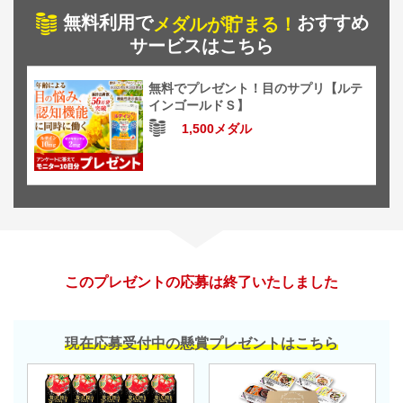
無料利用で
おすすめ
メダルが貯まる！
サービスはこちら
無料でプレゼント！目のサプリ【ルテ
インゴールドＳ】
1,500メダル
このプレゼントの応募は終了いたしました
現在応募受付中の懸賞プレゼントはこちら