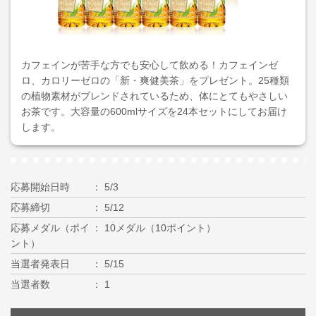
カフェインが苦手な方でも安心して飲める！カフェインゼ
ロ、カロリーゼロの「新・爽健美茶」をプレゼント。25種類
の植物素材がブレンドされているため、体にとてもやさしい
お茶です。大容量の600mlサイズを24本セットにしてお届け
します。
応募開始日時
5/3
応募締切
5/12
応募メダル（ポイ
10メダル（10ポイント）
ント）
当選者発表日
5/15
当選者数
1