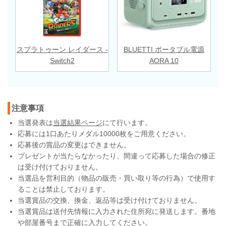
スプラトゥーン レイダース -
BLUETTI ポータブル電源
Switch2
AORA 10
注意事項
当選発表は
当選結果ページ
にて行います。
応募には1口あたりメダル10000枚をご用意ください。
応募後の賞品の変更はできません。
プレゼントが当たらなかったり、間違って応募した場合の修正
は受け付けておりません。
当選品を営利目的（物品の販売・買い取り等の行為）で使用す
ることは禁止しております。
当選賞品の交換、換金、返品等は受け付けておりません。
当選賞品は送付先情報に入力された住所宛に発送します。番地
や部屋番号まで正確に入力してください。