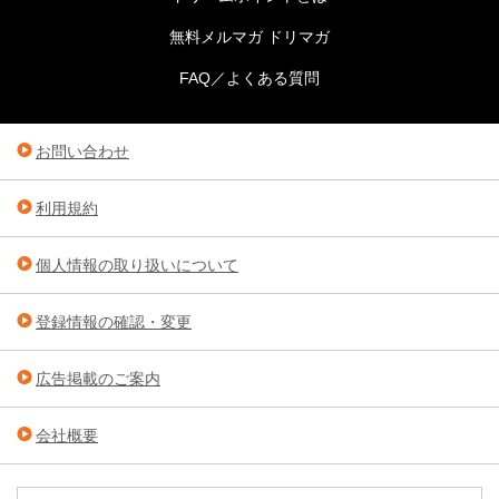
無料メルマガ ドリマガ
FAQ／よくある質問
お問い合わせ
利用規約
個人情報の取り扱いについて
登録情報の確認・変更
広告掲載のご案内
会社概要