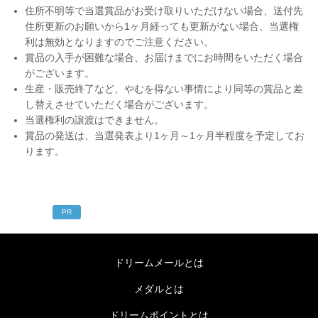
住所不明等で当選賞品がお受け取りいただけない場合、送付先
住所更新のお願いから1ヶ月経っても更新がない場合、当選権
利は無効となりますのでご注意ください。
賞品の入手が困難な場合、お届けまでにお時間をいただく場合
がございます。
生産・販売終了など、やむを得ない事情により同等の賞品と差
し替えさせていただく場合がございます。
当選権利の譲渡はできません。
賞品の発送は、当選発表より1ヶ月～1ヶ月半程度を予定してお
ります。
PR
ドリームメールとは
メダルとは
ドリームポイントとは