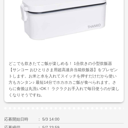
どこでも炊きたてご飯が楽しめる！ 1合炊きの小型炊飯器
【サンコー おひとりさま用超高速弁当箱炊飯器】をプレゼン
トします。お米と水を入れてスイッチを押すだけだから使い
方もカンタン♪ 最短14分でホカホカご飯が食べられます。さ
らに食後は丸洗いOK！ ラクラクお手入れで毎日使うのが楽し
くなりそうですね。
応募開始日時
5/3 14:00
応募締切
5/7 23:59