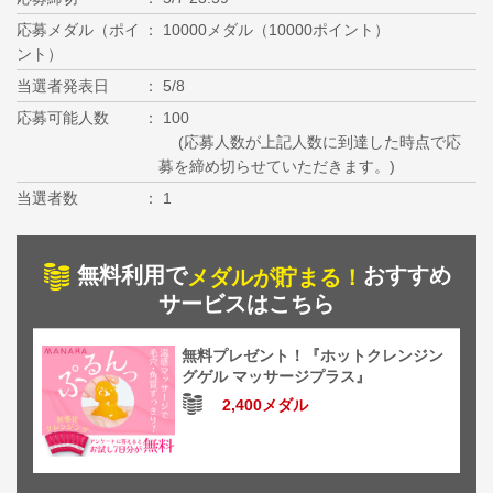
応募メダル（ポイ
10000メダル（10000ポイント）
ント）
当選者発表日
5/8
応募可能人数
100
(応募人数が上記人数に到達した時点で応
募を締め切らせていただきます。)
当選者数
1
無料利用で
おすすめ
メダルが貯まる！
サービスはこちら
無料プレゼント！『ホットクレンジン
グゲル マッサージプラス』
2,400メダル