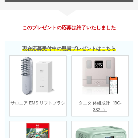
このプレゼントの応募は終了いたしました
現在応募受付中の懸賞プレゼントはこちら
サロニア EMS リフトブラシ
タニタ 体組成計（BC-
332L）