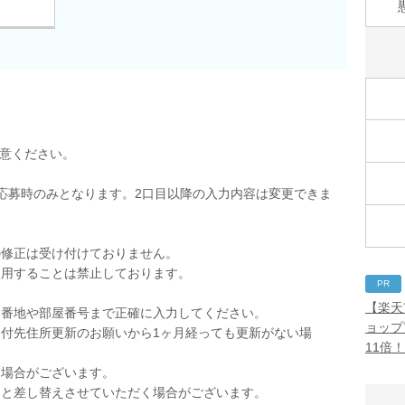
用意ください。
応募時のみとなります。2口目以降の入力内容は変更できま
の修正は受け付けておりません。
使用することは禁止しております。
PR
。
【楽天
。番地や部屋番号まで正確に入力してください。
ョップ
付先住所更新のお願いから1ヶ月経っても更新がない場
11倍
く場合がございます。
品と差し替えさせていただく場合がございます。