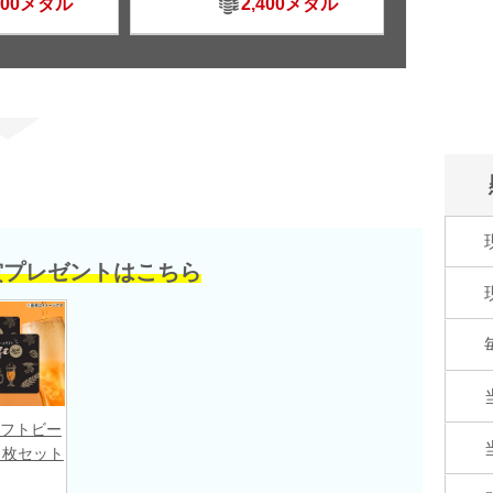
500メダル
2,400メダル
賞プレゼントはこちら
フトビー
２枚セット