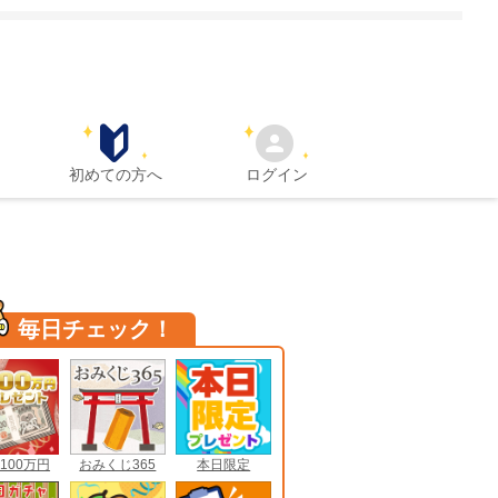
初めての方へ
ログイン
毎日チェック！
100万円
おみくじ365
本日限定