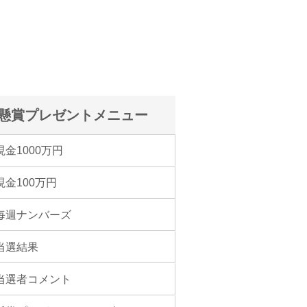
懸賞プレゼントメニュー
現金1000万円
現金100万円
毎週ナンバーズ
当選結果
当選者コメント