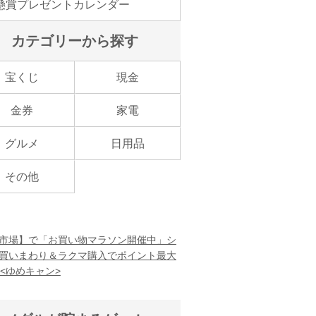
懸賞プレゼントカレンダー
カテゴリーから探す
宝くじ
現金
金券
家電
グルメ
日用品
その他
市場】で「お買い物マラソン開催中」シ
買いまわり＆ラクマ購入でポイント最大
！<ゆめキャン>