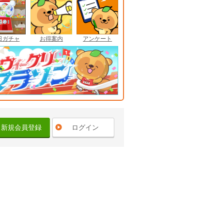
日ガチャ
お得案内
アンケート
新規会員登録
ログイン