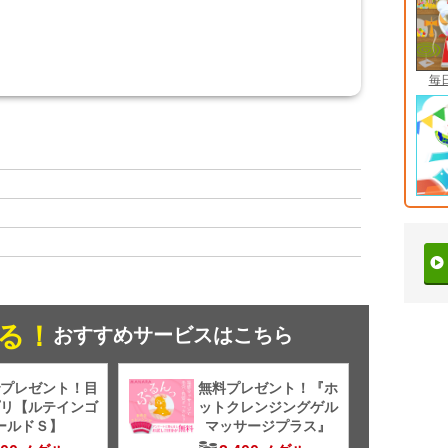
毎
る！
おすすめサービスはこちら
プレゼント！目
無料プレゼント！『ホ
リ【ルテインゴ
ットクレンジングゲル
ールドＳ】
マッサージプラス』