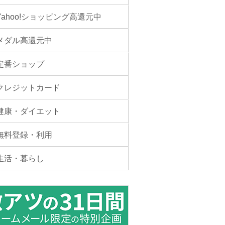
Yahoo!ショッピング高還元中
メダル高還元中
定番ショップ
クレジットカード
健康・ダイエット
無料登録・利用
生活・暮らし