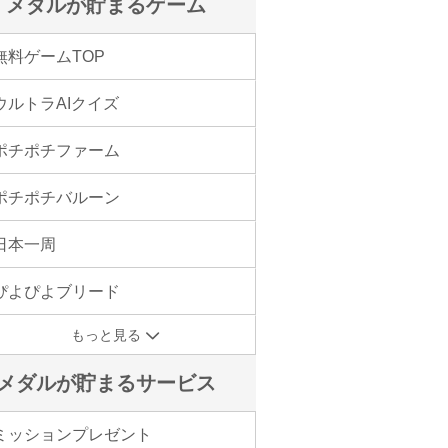
メダルが貯まるゲーム
無料ゲームTOP
ウルトラAIクイズ
ポチポチファーム
ポチポチバルーン
日本一周
ぴよぴよブリード
もっと見る
メダルが貯まるサービス
ミッションプレゼント